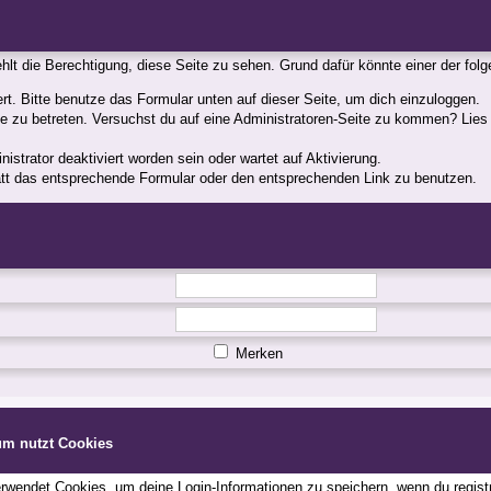
fehlt die Berechtigung, diese Seite zu sehen. Grund dafür könnte einer der fol
iert. Bitte benutze das Formular unten auf dieser Seite, um dich einzuloggen.
ite zu betreten. Versuchst du auf eine Administratoren-Seite zu kommen? Lies
strator deaktiviert worden sein oder wartet auf Aktivierung.
statt das entsprechende Formular oder den entsprechenden Link zu benutzen.
Merken
um nutzt Cookies
wendet Cookies, um deine Login-Informationen zu speichern, wenn du registri