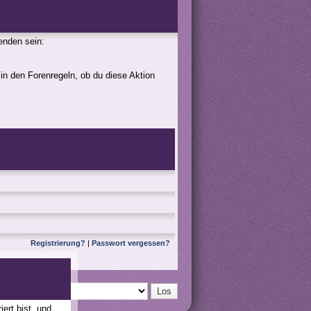
genden sein:
 in den Forenregeln, ob du diese Aktion
Registrierung?
|
Passwort vergessen?
ert bist, und