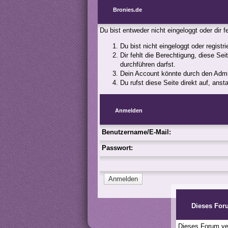
Bronies.de
Du bist entweder nicht eingeloggt oder dir 
Du bist nicht eingeloggt oder registr
Dir fehlt die Berechtigung, diese Se
durchführen darfst.
Dein Account könnte durch den Admini
Du rufst diese Seite direkt auf, an
Anmelden
Benutzername/E-Mail:
Passwort:
Dieses For
Dieses Forum ver