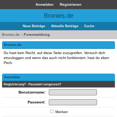
Anmelden
Registrieren
Bronies.de
Neue Beiträge
Aktuelle Beiträge
Suche
Bronies.de
>
Forenmeldung
Bronies.de
Du hast kein Recht, auf diese Seite zuzugreifen. Versuch dich
einzuloggen und wenn das auch nicht funktioniert, hast du eben
Pech.
Anmelden
Registrierung?
·
Passwort vergessen?
Benutzername:
Passwort:
Merken