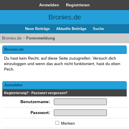
Anmelden
Registrieren
Bronies.de
Neue Beiträge
Aktuelle Beiträge
Suche
Bronies.de
>
Forenmeldung
Bronies.de
Du hast kein Recht, auf diese Seite zuzugreifen. Versuch dich
einzuloggen und wenn das auch nicht funktioniert, hast du eben
Pech.
Anmelden
Registrierung?
·
Passwort vergessen?
Benutzername:
Passwort:
Merken