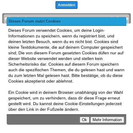
bronies.de
nach oben
Dieses Forum nutzt Cookies
Powered by
MyBB
, mobile Fassung:
MyBB GoMobile
.
Dieses Forum verwendet Cookies, um deine Login-
Zur Desktop-Version wechseln
Informationen zu speichern, wenn du registriert bist, und
This forum uses
Lukasz Tkacz
MyBB addons.
deinen letzten Besuch, wenn du es nicht bist. Cookies sind
kleine Textdokumente, die auf deinem Computer gespeichert
sind; Die von diesem Forum gesetzten Cookies düfen nur auf
dieser Website verwendet werden und stellen kein
Sicherheitsrisiko dar. Cookies auf diesem Forum speichern
auch die spezifischen Themen, die du gelesen hast und wann
du zum letzten Mal gelesen hast. Bitte bestätige, ob du diese
Cookies akzeptierst oder ablehnst.
Ein Cookie wird in deinem Browser unabhängig von der Wahl
gespeichert, um zu verhindern, dass dir diese Frage erneut
gestellt wird. Du kannst deine Cookie-Einstellungen jederzeit
über den Link in der Fußzeile ändern.