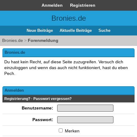
Anmelden
Registrieren
Bronies.de
Neue Beiträge
Aktuelle Beiträge
Suche
Bronies.de
>
Forenmeldung
Bronies.de
Du hast kein Recht, auf diese Seite zuzugreifen. Versuch dich
einzuloggen und wenn das auch nicht funktioniert, hast du eben
Pech.
Anmelden
Registrierung?
·
Passwort vergessen?
Benutzername:
Passwort:
Merken