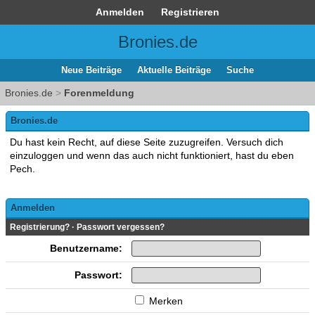
Anmelden
Registrieren
Bronies.de
Neue Beiträge
Aktuelle Beiträge
Suche
Bronies.de
>
Forenmeldung
Bronies.de
Du hast kein Recht, auf diese Seite zuzugreifen. Versuch dich
einzuloggen und wenn das auch nicht funktioniert, hast du eben
Pech.
Anmelden
Registrierung?
·
Passwort vergessen?
Benutzername:
Passwort:
Merken