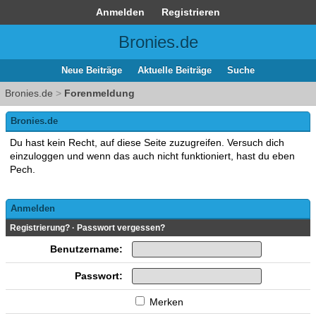
Anmelden
Registrieren
Bronies.de
Neue Beiträge
Aktuelle Beiträge
Suche
Bronies.de
>
Forenmeldung
Bronies.de
Du hast kein Recht, auf diese Seite zuzugreifen. Versuch dich
einzuloggen und wenn das auch nicht funktioniert, hast du eben
Pech.
Anmelden
Registrierung?
·
Passwort vergessen?
Benutzername:
Passwort:
Merken