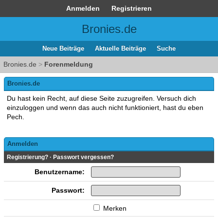
Anmelden
Registrieren
Bronies.de
Neue Beiträge
Aktuelle Beiträge
Suche
Bronies.de
>
Forenmeldung
Bronies.de
Du hast kein Recht, auf diese Seite zuzugreifen. Versuch dich
einzuloggen und wenn das auch nicht funktioniert, hast du eben
Pech.
Anmelden
Registrierung?
·
Passwort vergessen?
Benutzername:
Passwort:
Merken