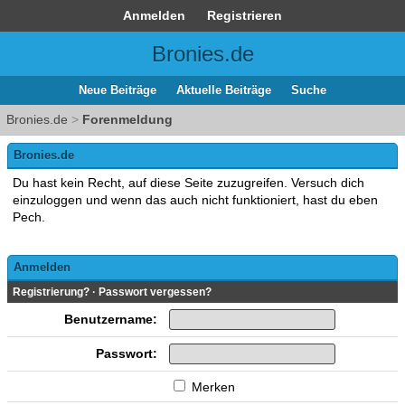
Anmelden
Registrieren
Bronies.de
Neue Beiträge
Aktuelle Beiträge
Suche
Bronies.de
>
Forenmeldung
Bronies.de
Du hast kein Recht, auf diese Seite zuzugreifen. Versuch dich
einzuloggen und wenn das auch nicht funktioniert, hast du eben
Pech.
Anmelden
Registrierung?
·
Passwort vergessen?
Benutzername:
Passwort:
Merken