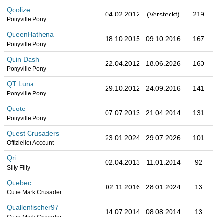
Qoolize
04.02.2012
(Versteckt)
219
Ponyville Pony
QueenHathena
18.10.2015
09.10.2016
167
Ponyville Pony
Quin Dash
22.04.2012
18.06.2026
160
Ponyville Pony
QT Luna
29.10.2012
24.09.2016
141
Ponyville Pony
Quote
07.07.2013
21.04.2014
131
Ponyville Pony
Quest Crusaders
23.01.2024
29.07.2026
101
Offizieller Account
Qri
02.04.2013
11.01.2014
92
Silly Filly
Quebec
02.11.2016
28.01.2024
13
Cutie Mark Crusader
Quallenfischer97
14.07.2014
08.08.2014
13