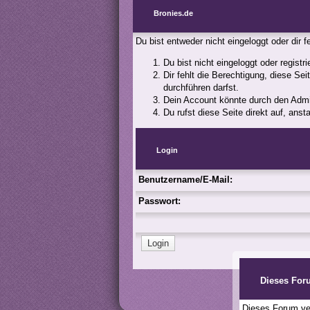
Bronies.de
Du bist entweder nicht eingeloggt oder dir 
Du bist nicht eingeloggt oder registr
Dir fehlt die Berechtigung, diese Se
durchführen darfst.
Dein Account könnte durch den Admini
Du rufst diese Seite direkt auf, an
Login
Benutzername/E-Mail:
Passwort:
Dieses For
Dieses Forum ver