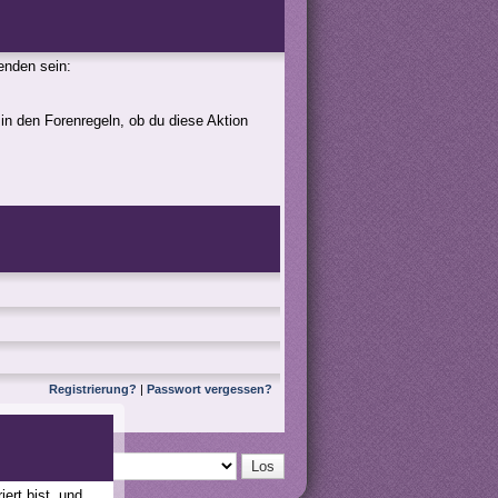
genden sein:
 in den Forenregeln, ob du diese Aktion
Registrierung?
|
Passwort vergessen?
ert bist, und