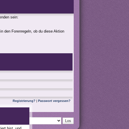
genden sein:
 in den Forenregeln, ob du diese Aktion
Registrierung?
|
Passwort vergessen?
ert bist, und