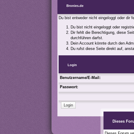
Bronies.de
Du bist entweder nicht eingeloggt oder dir 
Du bist nicht eingeloggt oder registr
Dir fehlt die Berechtigung, diese Se
durchführen darfst.
Dein Account könnte durch den Admini
Du rufst diese Seite direkt auf, an
Login
Benutzername/E-Mail:
Passwort:
Dieses For
Dieses Forum ver