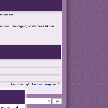
genden sein:
 in den Forenregeln, ob du diese Aktion
Registrierung?
|
Passwort vergessen?
ert bist, und