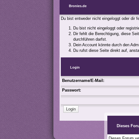
Bronies.de
Du bist entweder nicht eingeloggt oder dir 
Du bist nicht eingeloggt oder registr
Dir fehlt die Berechtigung, diese Se
durchführen darfst.
Dein Account könnte durch den Admini
Du rufst diese Seite direkt auf, an
Login
Benutzername/E-Mail:
Passwort:
Dieses For
Dieses Forum ver