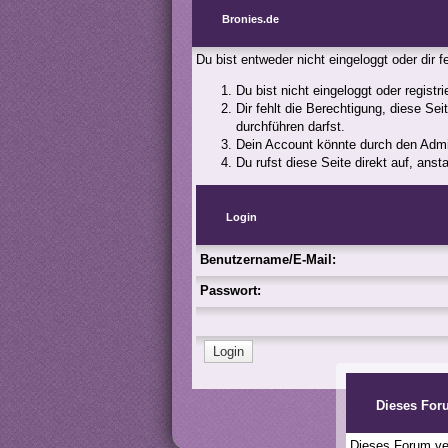
Bronies.de
Du bist entweder nicht eingeloggt oder dir 
Du bist nicht eingeloggt oder registr
Dir fehlt die Berechtigung, diese Se
durchführen darfst.
Dein Account könnte durch den Admini
Du rufst diese Seite direkt auf, an
Login
Benutzername/E-Mail:
Passwort:
Dieses For
Dieses Forum ver