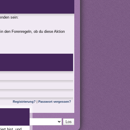
genden sein:
 in den Forenregeln, ob du diese Aktion
Registrierung?
|
Passwort vergessen?
ert bist, und