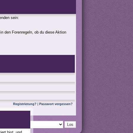
genden sein:
 in den Forenregeln, ob du diese Aktion
Registrierung?
|
Passwort vergessen?
ert bist, und