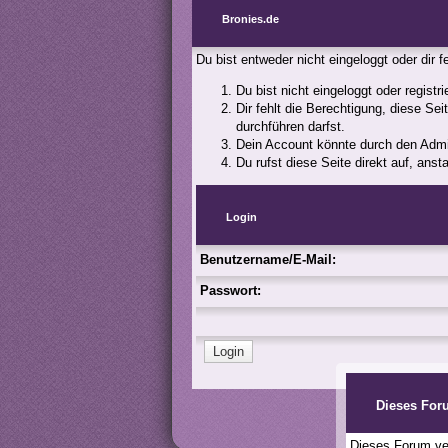
Bronies.de
Du bist entweder nicht eingeloggt oder dir 
Du bist nicht eingeloggt oder registr
Dir fehlt die Berechtigung, diese Se
durchführen darfst.
Dein Account könnte durch den Admini
Du rufst diese Seite direkt auf, an
Login
Benutzername/E-Mail:
Passwort:
Dieses For
Dieses Forum ver