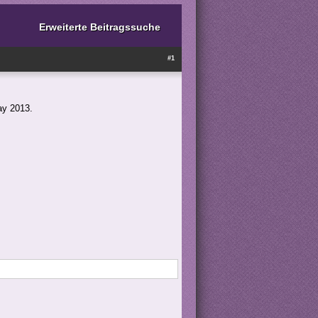
Erweiterte Beitragssuche
#1
ay 2013.