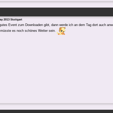
y 2013 Stuttgart
gutes Event zum Downloaden gibt, dann werde ich an dem Tag dort auch anw
h müsste es noch schönes Wetter sein.