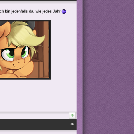
h bin jedenfalls da, wie jedes Jahr
#6