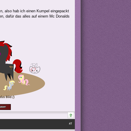
hin, also hab ich einen Kumpel eingepackt
en, dafür das alles auf einem Mc Donalds
#7