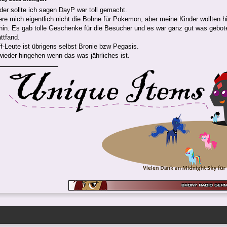
der sollte ich sagen DayP war toll gemacht.
iere mich eigentlich nicht die Bohne für Pokemon, aber meine Kinder wollten 
 hin. Es gab tolle Geschenke für die Besucher und es war ganz gut was gebot
ttfand.
ff-Leute ist übrigens selbst Bronie bzw Pegasis.
ieder hingehen wenn das was jährliches ist.