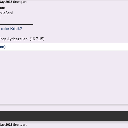
ay 2013 Stuttgart
rum.
hließen!
!
oder Kritik?
ings-Lyricszeilen: (16.7.15)
nen)
ay 2013 Stuttgart