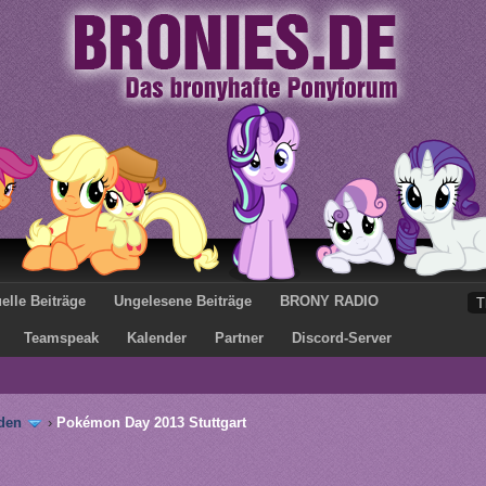
elle Beiträge
Ungelesene Beiträge
BRONY RADIO
Teamspeak
Kalender
Partner
Discord-Server
den
›
Pokémon Day 2013 Stuttgart