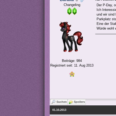
Changeling
Der P-Day, o
Ich Interess
und wir sind
Parkplatz sta
Eine der Sta
Würde wohl w
Beiträge: 984
Registriert seit: 11. Aug 2013
Suchen
Spoilers
01.10.2013