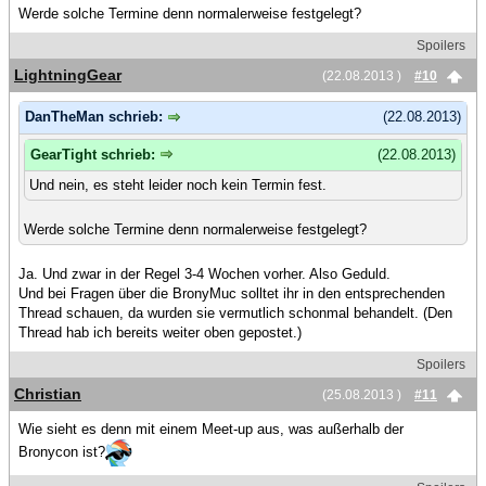
Werde solche Termine denn normalerweise festgelegt?
Spoilers
LightningGear
(22.08.2013 )
#10
DanTheMan schrieb:
(22.08.2013)
GearTight schrieb:
(22.08.2013)
Und nein, es steht leider noch kein Termin fest.
Werde solche Termine denn normalerweise festgelegt?
Ja. Und zwar in der Regel 3-4 Wochen vorher. Also Geduld.
Und bei Fragen über die BronyMuc solltet ihr in den entsprechenden
Thread schauen, da wurden sie vermutlich schonmal behandelt. (Den
Thread hab ich bereits weiter oben gepostet.)
Spoilers
Christian
(25.08.2013 )
#11
Wie sieht es denn mit einem Meet-up aus, was außerhalb der
Bronycon ist?