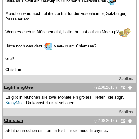
Wäre es sinvoll ein Meet-up in München zu veranstalten?
München wäre noch relativ zentral für die Rosenheimer, Salzburger,
Passauer etc.
Wenn es euch in München gibt, hätte Ihr Lust auf ein Meet-up?
Hätte noch was dazu
Meet-up am Chiemsee?
Gruß
Christian
Spoilers
LightningGear
(22.08.2013 )
#2
Es gibt in München alle zwei Monate ein großes Treffen, die sogn.
BronyMuc
. Da kannst du mal schauen.
Spoilers
Christian
(22.08.2013 )
#3
Steht denn schon ein Termin fest, für die neue Bronymuc,