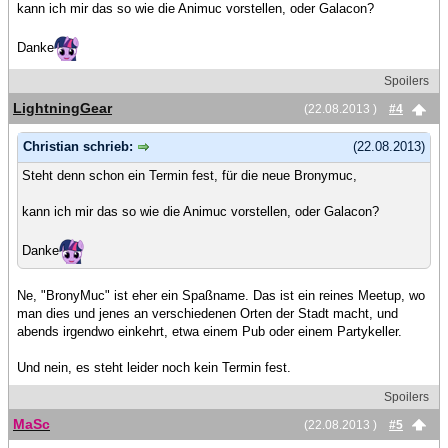
kann ich mir das so wie die Animuc vorstellen, oder Galacon?
Danke
Spoilers
LightningGear
(22.08.2013 )
#4
Christian schrieb:
(22.08.2013)
Steht denn schon ein Termin fest, für die neue Bronymuc,
kann ich mir das so wie die Animuc vorstellen, oder Galacon?
Danke
Ne, "BronyMuc" ist eher ein Spaßname. Das ist ein reines Meetup, wo
man dies und jenes an verschiedenen Orten der Stadt macht, und
abends irgendwo einkehrt, etwa einem Pub oder einem Partykeller.
Und nein, es steht leider noch kein Termin fest.
Spoilers
MaSc
(22.08.2013 )
#5