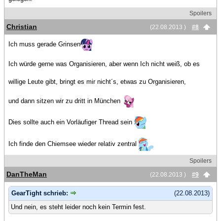
Spoilers
Christian
(22.08.2013 )
#8
Ich muss gerade Grinsen
Ich würde gerne was Organisieren, aber wenn Ich nicht weiß, ob es
willige Leute gibt, bringt es mir nicht´s, etwas zu Organisieren,
und dann sitzen wir zu dritt in München
Dies sollte auch ein Vorläufiger Thread sein
Ich finde den Chiemsee wieder relativ zentral
Spoilers
DanTheMan
(22.08.2013 )
#9
GearTight schrieb:
(22.08.2013)
Und nein, es steht leider noch kein Termin fest.