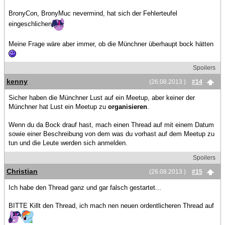
BronyCon, BronyMuc nevermind, hat sich der Fehlerteufel
eingeschlichen
Meine Frage wäre aber immer, ob die Münchner überhaupt bock hätten
Spoilers
kenny
(26.08.2013 )
#14
Sicher haben die Münchner Lust auf ein Meetup, aber keiner der
Münchner hat Lust ein Meetup zu
organisieren
.
Wenn du da Bock drauf hast, mach einen Thread auf mit einem Datum
sowie einer Beschreibung von dem was du vorhast auf dem Meetup zu
tun und die Leute werden sich anmelden.
Spoilers
Christian
(26.08.2013 )
#15
Ich habe den Thread ganz und gar falsch gestartet...
BITTE Killt den Thread, ich mach nen neuen ordentlicheren Thread auf