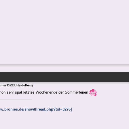
mmer DREI, Heidelberg
schon sehr spät letztes Wochenende der Sommerferien
www.bronies.de/showthread.php?tid=3276]