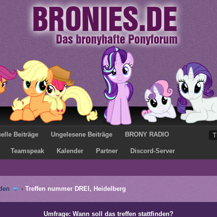
elle Beiträge
Ungelesene Beiträge
BRONY RADIO
Teamspeak
Kalender
Partner
Discord-Server
den
›
Treffen nummer DREI, Heidelberg
Umfrage: Wann soll das treffen stattfinden?