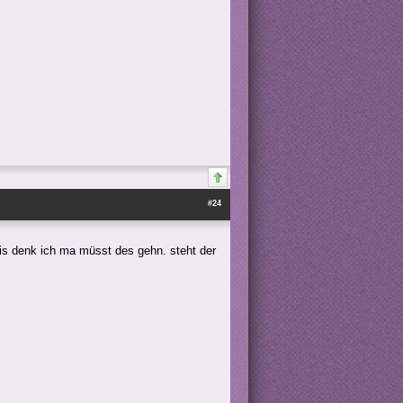
#24
is denk ich ma müsst des gehn. steht der