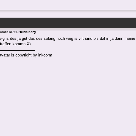
mmer DREI, Heidelberg
ig is des ja gut das des solang noch weg is vllt sind bis dahin ja dann meine 
 treffen kommn X)
atar is copyright by inkcorm