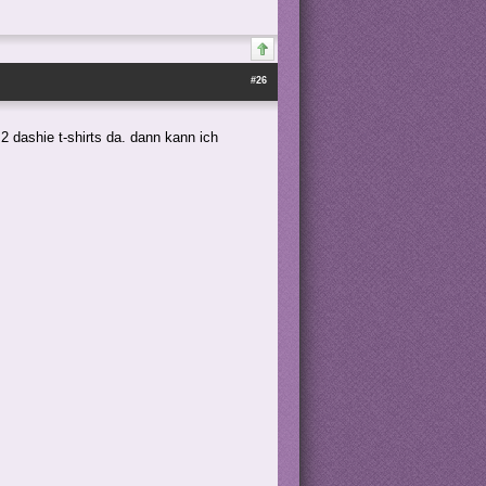
#26
2 dashie t-shirts da. dann kann ich