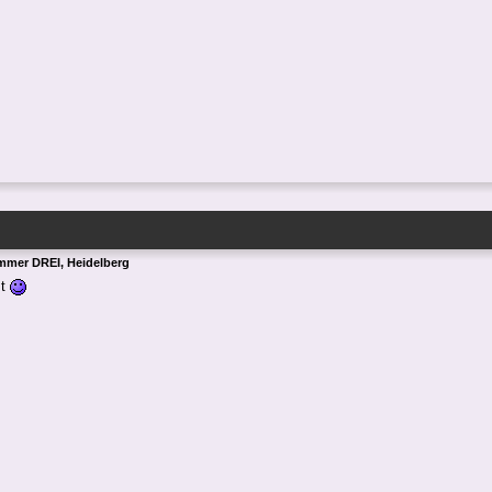
mmer DREI, Heidelberg
st