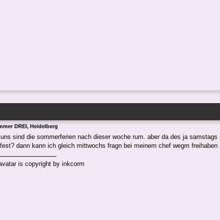
mmer DREI, Heidelberg
 uns sind die sommerferien nach dieser woche rum. aber da des ja samstags 
o fest? dann kann ich gleich mittwochs fragn bei meinem chef wegm freihaben
atar is copyright by inkcorm