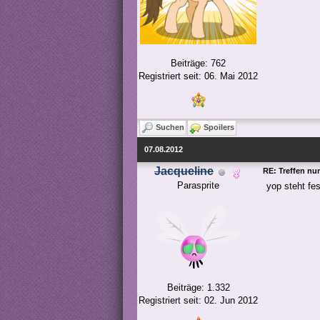
Beiträge: 762
Registriert seit: 06. Mai 2012
Suchen
Spoilers
07.08.2012
Jacqueline
RE: Treffen nu
Parasprite
yop steht fe
Beiträge: 1.332
Registriert seit: 02. Jun 2012