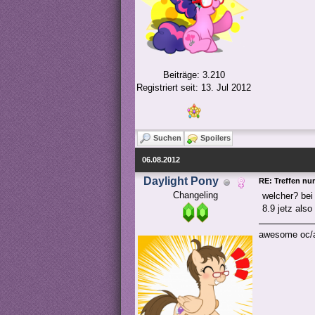
Beiträge: 3.210
Registriert seit: 13. Jul 2012
Suchen
Spoilers
06.08.2012
Daylight Pony
RE: Treffen nu
Changeling
welcher? bei
8.9 jetz als
awesome oc/av