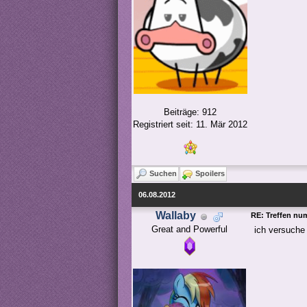
Beiträge: 912
Registriert seit: 11. Mär 2012
Suchen
Spoilers
06.08.2012
Wallaby
RE: Treffen nu
Great and Powerful
ich versuche 