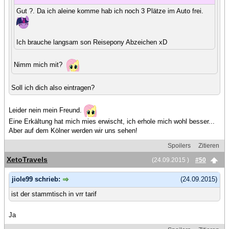
Gut ?. Da ich aleine komme hab ich noch 3 Plätze im Auto frei.
Ich brauche langsam son Reisepony Abzeichen xD
Nimm mich mit?
Soll ich dich also eintragen?
Leider nein mein Freund.
Eine Erkältung hat mich mies erwischt, ich erhole mich wohl besser...
Aber auf dem Kölner werden wir uns sehen!
Spoilers
Zitieren
XetoTravels
(24.09.2015 )
#50
jiole99 schrieb:
(24.09.2015)
ist der stammtisch in vrr tarif
Ja