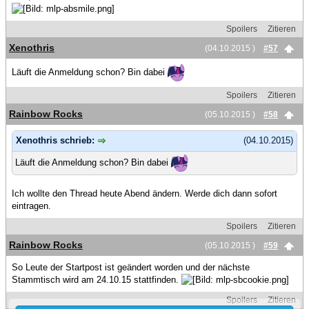
Spoilers
Zitieren
Xenothris
(04.10.2015 )
#57
Läuft die Anmeldung schon? Bin dabei
Spoilers
Zitieren
Rainbow Rocks
(05.10.2015 )
#58
Xenothris schrieb:
(04.10.2015)
Läuft die Anmeldung schon? Bin dabei
Ich wollte den Thread heute Abend ändern. Werde dich dann sofort
eintragen.
Spoilers
Zitieren
Rainbow Rocks
(05.10.2015 )
#59
So Leute der Startpost ist geändert worden und der nächste
Stammtisch wird am 24.10.15 stattfinden.
Spoilers
Zitieren