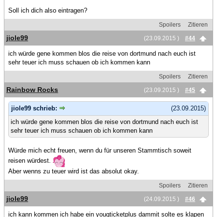
Soll ich dich also eintragen?
Spoilers
Zitieren
jiole99
(23.09.2015 )
#44
ich würde gene kommen blos die reise von dortmund nach euch ist
sehr teuer ich muss schauen ob ich kommen kann
Spoilers
Zitieren
Rainbow Rocks
(23.09.2015 )
#45
jiole99 schrieb:
(23.09.2015)
ich würde gene kommen blos die reise von dortmund nach euch ist
sehr teuer ich muss schauen ob ich kommen kann
Würde mich echt freuen, wenn du für unseren Stammtisch soweit
reisen würdest.
Aber wenns zu teuer wird ist das absolut okay.
Spoilers
Zitieren
jiole99
(24.09.2015 )
#46
ich kann kommen ich habe ein yougticketplus dammit solte es klapen