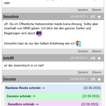
oder
Spoilers
Zitieren
Xenothris
(24.09.2015 )
#47
uff. Da ich Öffentliche Verkersmittel meide keine Ahnung. Sollte aber
innerhalb von NRW gehen. Ich blick bei den ganzen Tarifen und
Regelungen nich durch
Immerhin hast du nur den halben Anfahrweg wie ich
Spoilers
Zitieren
jiole99
(24.09.2015 )
#48
ist der stammtisch in vrr tarif
Spoilers
Zitieren
Zeromix
(24.09.2015 )
#49
Rainbow Rocks schrieb:
(22.09.2015)
Zeromix schrieb:
(22.09.2015)
Xenothris schrieb:
(22.09.2015)