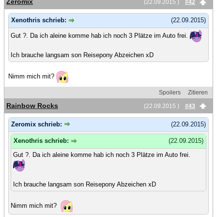
Zeromix
(22.09.2015 )
#42
Xenothris schrieb:
(22.09.2015)
Gut ?. Da ich aleine komme hab ich noch 3 Plätze im Auto frei.
Ich brauche langsam son Reisepony Abzeichen xD
Nimm mich mit?
Spoilers
Zitieren
Rainbow Rocks
(22.09.2015 )
#43
Zeromix schrieb:
(22.09.2015)
Xenothris schrieb:
(22.09.2015)
Gut ?. Da ich aleine komme hab ich noch 3 Plätze im Auto frei.
Ich brauche langsam son Reisepony Abzeichen xD
Nimm mich mit?