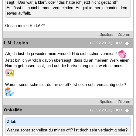
sagt: "Das war ja klar", oder "das hätte ich jetzt nicht gedacht!"
Es lässt sich nicht immer vermeinden. Es gibt immer jemanden dem
etwas auffällt.
Genau meine Rede! ^^
Spoilers
Zitieren
I. M. Legion
(23.02.2013 )
#12
Ah, da bist du ja wieder mein Freund! Hab dich schon vermisst!
Jetzt bin ich wirklich davon überzeugt, dass du an meinem Werk einen
Narren gefressen hast, und auf die Fortsetzung nicht warten kannst.
Warum sonst schreibst du mir so oft? Ist doch sehr verdächtig oder?
Spoilers
Zitieren
OnkelMo
(23.02.2013 )
#13
Zitat:
Warum sonst schreibst du mir so oft? Ist doch sehr verdächtig oder?