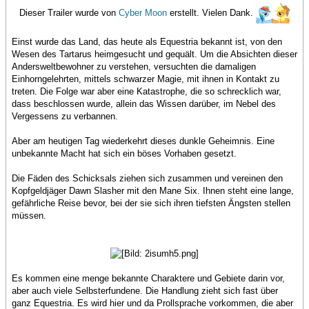
Dieser Trailer wurde von
Cyber Moon
erstellt. Vielen Dank.
Einst wurde das Land, das heute als Equestria bekannt ist, von den
Wesen des Tartarus heimgesucht und gequält. Um die Absichten dieser
Andersweltbewohner zu verstehen, versuchten die damaligen
Einhorngelehrten, mittels schwarzer Magie, mit ihnen in Kontakt zu
treten. Die Folge war aber eine Katastrophe, die so schrecklich war,
dass beschlossen wurde, allein das Wissen darüber, im Nebel des
Vergessens zu verbannen.
Aber am heutigen Tag wiederkehrt dieses dunkle Geheimnis. Eine
unbekannte Macht hat sich ein böses Vorhaben gesetzt.
Die Fäden des Schicksals ziehen sich zusammen und vereinen den
Kopfgeldjäger Dawn Slasher mit den Mane Six. Ihnen steht eine lange,
gefährliche Reise bevor, bei der sie sich ihren tiefsten Ängsten stellen
müssen.
Es kommen eine menge bekannte Charaktere und Gebiete darin vor,
aber auch viele Selbsterfundene. Die Handlung zieht sich fast über
ganz Equestria. Es wird hier und da Prollsprache vorkommen, die aber