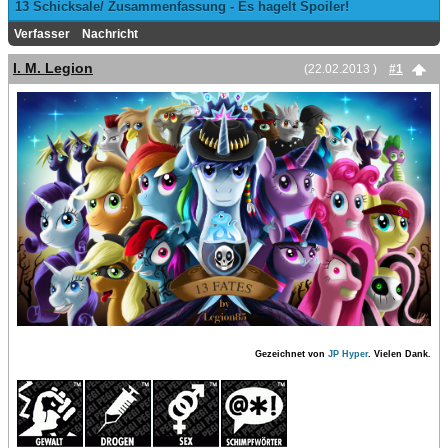
13 Schicksale/ Zusammenfassung - Es hagelt Spoiler!
Verfasser
Nachricht
I. M. Legion
(22.02.2013 )
#1
Gezeichnet von
JP Hyper
. Vielen Dank.