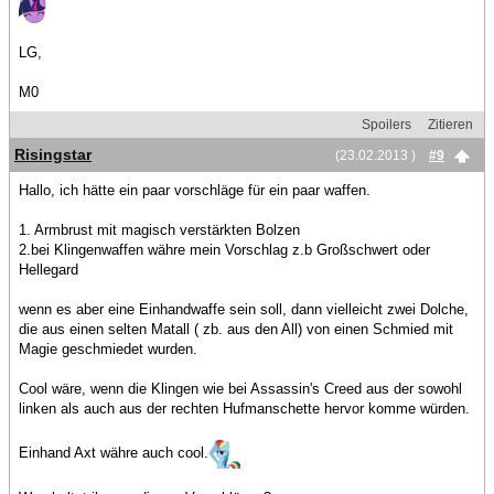
LG,
M0
Spoilers
Zitieren
Risingstar
(23.02.2013 )
#9
Hallo, ich hätte ein paar vorschläge für ein paar waffen.
1. Armbrust mit magisch verstärkten Bolzen
2.bei Klingenwaffen währe mein Vorschlag z.b Großschwert oder
Hellegard
wenn es aber eine Einhandwaffe sein soll, dann vielleicht zwei Dolche,
die aus einen selten Matall ( zb. aus den All) von einen Schmied mit
Magie geschmiedet wurden.
Cool wäre, wenn die Klingen wie bei Assassin's Creed aus der sowohl
linken als auch aus der rechten Hufmanschette hervor komme würden.
Einhand Axt währe auch cool.