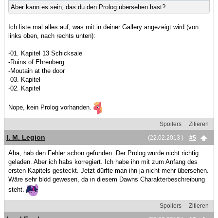
Aber kann es sein, das du den Prolog übersehen hast?
Ich liste mal alles auf, was mit in deiner Gallery angezeigt wird (von
links oben, nach rechts unten):
-01. Kapitel 13 Schicksale
-Ruins of Ehrenberg
-Moutain at the door
-03. Kapitel
-02. Kapitel
Nope, kein Prolog vorhanden.
Spoilers
Zitieren
I. M. Legion
(22.02.2013 )
#5
Aha, hab den Fehler schon gefunden. Der Prolog wurde nicht richtig
geladen. Aber ich habs korregiert. Ich habe ihn mit zum Anfang des
ersten Kapitels gesteckt. Jetzt dürfte man ihn ja nicht mehr übersehen.
Wäre sehr blöd gewesen, da in diesem Dawns Charakterbeschreibung
steht.
Spoilers
Zitieren