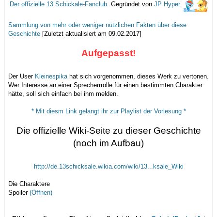
Der offizielle 13 Schickale-Fanclub.
Gegründet von
JP Hyper
.
Sammlung von mehr oder weniger nützlichen Fakten über diese
Geschichte
[Zuletzt aktualisiert am 09.02.2017]
Aufgepasst!
Der User
Kleinespika
hat sich vorgenommen, dieses Werk zu vertonen.
Wer Interesse an einer Sprecherrrolle für einen bestimmten Charakter
hätte, soll sich einfach bei ihm melden.
* Mit diesm Link gelangt ihr zur Playlist der Vorlesung *
Die offizielle Wiki-Seite zu dieser Geschichte
(noch im Aufbau)
http://de.13schicksale.wikia.com/wiki/13...ksale_Wiki
Die Charaktere
Spoiler
(Öffnen)