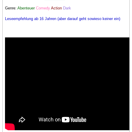
Genre:
Abenteuer
Comedy
Action
Dark
Leseempfehlung ab 16 Jahren (aber darauf geht sowieso keiner ein)