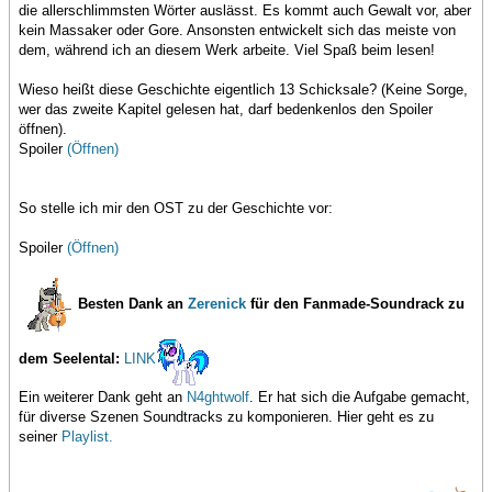
die allerschlimmsten Wörter auslässt. Es kommt auch Gewalt vor, aber
kein Massaker oder Gore. Ansonsten entwickelt sich das meiste von
dem, während ich an diesem Werk arbeite. Viel Spaß beim lesen!
Wieso heißt diese Geschichte eigentlich 13 Schicksale? (Keine Sorge,
wer das zweite Kapitel gelesen hat, darf bedenkenlos den Spoiler
öffnen).
Spoiler
(Öffnen)
So stelle ich mir den OST zu der Geschichte vor:
Spoiler
(Öffnen)
Besten Dank an
Zerenick
für den Fanmade-Soundrack zu
dem Seelental:
LINK
Ein weiterer Dank geht an
N4ghtwolf
. Er hat sich die Aufgabe gemacht,
für diverse Szenen Soundtracks zu komponieren. Hier geht es zu
seiner
Playlist.