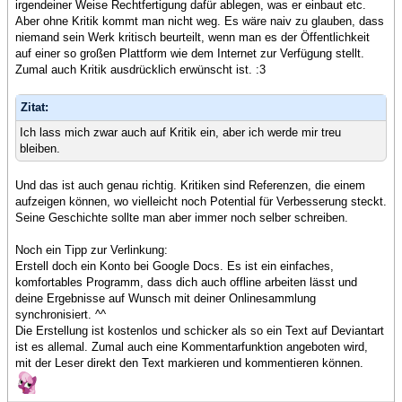
irgendeiner Weise Rechtfertigung dafür ablegen, was er einbaut etc.
Aber ohne Kritik kommt man nicht weg. Es wäre naiv zu glauben, dass
niemand sein Werk kritisch beurteilt, wenn man es der Öffentlichkeit
auf einer so großen Plattform wie dem Internet zur Verfügung stellt.
Zumal auch Kritik ausdrücklich erwünscht ist. :3
Zitat:
Ich lass mich zwar auch auf Kritik ein, aber ich werde mir treu
bleiben.
Und das ist auch genau richtig. Kritiken sind Referenzen, die einem
aufzeigen können, wo vielleicht noch Potential für Verbesserung steckt.
Seine Geschichte sollte man aber immer noch selber schreiben.
Noch ein Tipp zur Verlinkung:
Erstell doch ein Konto bei Google Docs. Es ist ein einfaches,
komfortables Programm, dass dich auch offline arbeiten lässt und
deine Ergebnisse auf Wunsch mit deiner Onlinesammlung
synchronisiert. ^^
Die Erstellung ist kostenlos und schicker als so ein Text auf Deviantart
ist es allemal. Zumal auch eine Kommentarfunktion angeboten wird,
mit der Leser direkt den Text markieren und kommentieren können.