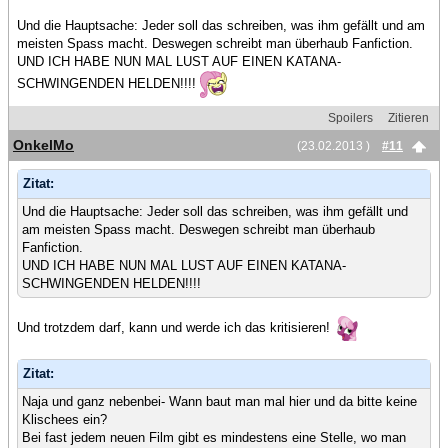
Und die Hauptsache: Jeder soll das schreiben, was ihm gefällt und am
meisten Spass macht. Deswegen schreibt man überhaub Fanfiction.
UND ICH HABE NUN MAL LUST AUF EINEN KATANA-
SCHWINGENDEN HELDEN!!!!
Spoilers
Zitieren
OnkelMo
(23.02.2013 )
#11
Zitat:
Und die Hauptsache: Jeder soll das schreiben, was ihm gefällt und
am meisten Spass macht. Deswegen schreibt man überhaub
Fanfiction.
UND ICH HABE NUN MAL LUST AUF EINEN KATANA-
SCHWINGENDEN HELDEN!!!!
Und trotzdem darf, kann und werde ich das kritisieren!
Zitat:
Naja und ganz nebenbei- Wann baut man mal hier und da bitte keine
Klischees ein?
Bei fast jedem neuen Film gibt es mindestens eine Stelle, wo man