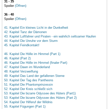
31 - 35
Spoiler
(Öffnen)
36 - 40
Spoiler
(Öffnen)
41. Kapitel Ein kleines Licht in der Dunkelheit
42. Kapitel Tanz der Dämonen
43. Kapitel Luftfahrer und Piraten - ein wahrlich seltsamer Haufen
44. Kapitel Die Unruhe vor dem Sturm
45. Kapitel Feindkontakt!
46. Kapitel Die Hölle im Himmel (Part 1)
46. Kapitel (Part 2)
46. Kapitel Die Hölle im Himmel (finaler Part)
47. Kapitel Dawn im Wunderland
48. Kapitel Verzweiflung
49. Kapitel Das Land der gefallenen Sterne
50. Kapitel Der Tag des Pantheons
51. Kapitel Die Phantomprinzessin
52. Kapitel Der Kreis schließt sich
53. Kapitel Die bizarre Odyssee des Hüters (Part1)
53. Kapitel Die bizarre Odyssee des Hüters (Part 2)
54. Kapitel Der Hilferuf der Wildnis
55. Kapitel Fügungen (Part 1)