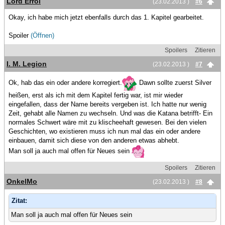
Lord Errol
(23.02.2013 )
#6
Okay, ich habe mich jetzt ebenfalls durch das 1. Kapitel gearbeitet.
Spoiler
(Öffnen)
Spoilers
Zitieren
I. M. Legion
(23.02.2013 )
#7
Ok, hab das ein oder andere korregiert.
Dawn sollte zuerst Silver
heißen, erst als ich mit dem Kapitel fertig war, ist mir wieder
eingefallen, dass der Name bereits vergeben ist. Ich hatte nur wenig
Zeit, gehabt alle Namen zu wechseln. Und was die Katana betrifft- Ein
normales Schwert wäre mit zu klischeehaft gewesen. Bei den vielen
Geschichten, wo existieren muss ich nun mal das ein oder andere
einbauen, damit sich diese von den anderen etwas abhebt.
Man soll ja auch mal offen für Neues sein
Spoilers
Zitieren
OnkelMo
(23.02.2013 )
#8
Zitat:
Man soll ja auch mal offen für Neues sein