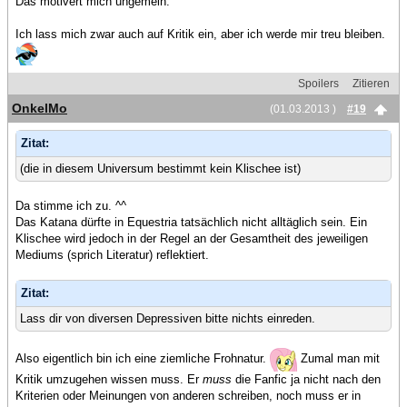
Das motivert mich ungemein.
Ich lass mich zwar auch auf Kritik ein, aber ich werde mir treu bleiben.
Spoilers
Zitieren
OnkelMo
(01.03.2013 )
#19
Zitat:
(die in diesem Universum bestimmt kein Klischee ist)
Da stimme ich zu. ^^
Das Katana dürfte in Equestria tatsächlich nicht alltäglich sein. Ein
Klischee wird jedoch in der Regel an der Gesamtheit des jeweiligen
Mediums (sprich Literatur) reflektiert.
Zitat:
Lass dir von diversen Depressiven bitte nichts einreden.
Also eigentlich bin ich eine ziemliche Frohnatur.
Zumal man mit
Kritik umzugehen wissen muss. Er
muss
die Fanfic ja nicht nach den
Kriterien oder Meinungen von anderen schreiben, noch muss er in