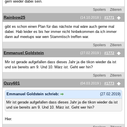
gern wieder dabei sein.
Spoilers
Zitieren
Rainbow25
(14.10.2018 )
#1771
gibt es schon einen Plan für das nächste mal wäre auch gerne mal
dabei. Hab leider es bis her immer nicht hinbekommen da ich immer
dann auf meetups war wen Stammtisch treffen war.
Spoilers
Zitieren
Emmanuel Goldstein
(27.02.2019 )
#1772
Mir ist gerade aufgefallen dass dieses Jahr ja die tikon wieder da ist
und sie bereits am 9. Und 10. März ist. Geht wer hin?
Spoilers
Zitieren
Ozzy601
(04.03.2019 )
#1773
Emmanuel Goldstein schrieb:
(27.02.2019)
Mir ist gerade aufgefallen dass dieses Jahr ja die tikon wieder da ist
und sie bereits am 9. Und 10. März ist. Geht wer hin?
Hier.