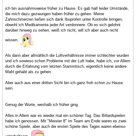
ich bin ausnahmsweise früher zu Hause. Es gab halt leider Umstände,
die mich dazu gezwungen haben früher zu gehen. Meine
Zahnschmerzen ließen sich dank Ibuprofen unter Kontrolle bringen,
obwohl ich Medikamente jeder Art verdonnere. Ob es sich gelohnt
darüber hinweg zu sehen, weiß ich nicht, will ich aber auch nicht
wissen.
Als dann aber allmählich die Luftverhältnisse immer schlechter wurden
und ich sowieso schon Probleme mit der Luft habe, habe ich, vor Allem
durch die Erfahrung vom letzten Stammtisch, eigentlich keine andere
Wahl gehabt als zu gehen.
Aber auch aus einer dritten Sicht bin ich ganz froh schon zu Hause
sein.
Genug der Worte, weshalb ich früher ging.
Alles in Allem war es wieder mal ein schöner Tag. Das Billardspielen
habe ich genossen. Mit "Meister 8" im Team am Ende waren es zwei
schöne Spiele, aber auch die ersten Spiele des Tages waren ebenso