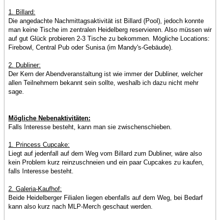
1. Billard:
Die angedachte Nachmittagsaktivität ist Billard (Pool), jedoch konnte
man keine Tische im zentralen Heidelberg reservieren. Also müssen wir
auf gut Glück probieren 2-3 Tische zu bekommen. Mögliche Locations:
Firebowl, Central Pub oder Sunisa (im Mandy's-Gebäude).
2. Dubliner:
Der Kern der Abendveranstaltung ist wie immer der Dubliner, welcher
allen Teilnehmern bekannt sein sollte, weshalb ich dazu nicht mehr
sage.
Mögliche Nebenaktivitäten:
Falls Interesse besteht, kann man sie zwischenschieben.
1. Princess Cupcake:
Liegt auf jedenfall auf dem Weg vom Billard zum Dubliner, wäre also
kein Problem kurz reinzuschneien und ein paar Cupcakes zu kaufen,
falls Interesse besteht.
2. Galeria-Kaufhof:
Beide Heidelberger Filialen liegen ebenfalls auf dem Weg, bei Bedarf
kann also kurz nach MLP-Merch geschaut werden.