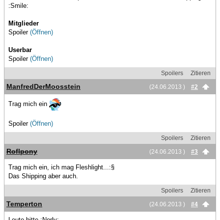
:Smile:
Mitglieder
Spoiler
(Öffnen)
Userbar
Spoiler
(Öffnen)
Spoilers
Zitieren
ManfredDerMoosstein
(24.06.2013 )
#2
Trag mich ein
Spoiler
(Öffnen)
Spoilers
Zitieren
Roflpony
(24.06.2013 )
#3
Trag mich ein, ich mag Fleshlight...:§
Das Shipping aber auch.
Spoilers
Zitieren
Temperton
(24.06.2013 )
#4
Leute bitte :Norly: