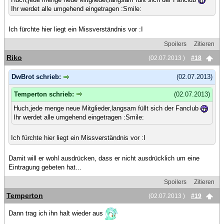
Ihr werdet alle umgehend eingetragen :Smile:
Ich fürchte hier liegt ein Missverständnis vor :I
Spoilers
Zitieren
Riko
(02.07.2013 )
#18
DwBrot schrieb:
(02.07.2013)
Temperton schrieb:
(02.07.2013)
Huch,jede menge neue Mitglieder,langsam füllt sich der Fanclub
Ihr werdet alle umgehend eingetragen :Smile:
Ich fürchte hier liegt ein Missverständnis vor :I
Damit will er wohl ausdrücken, dass er nicht ausdrücklich um eine
Eintragung gebeten hat...
Spoilers
Zitieren
Temperton
(02.07.2013 )
#19
Dann trag ich ihn halt wieder aus