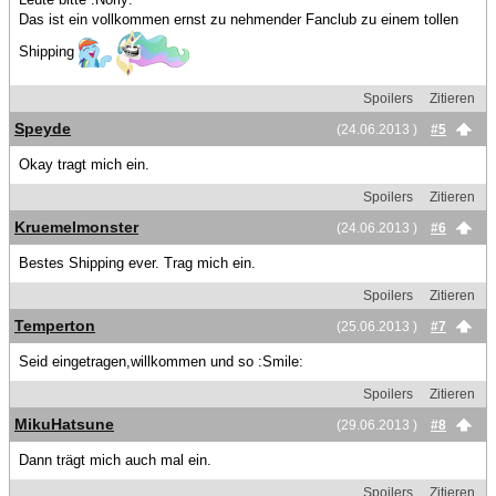
Das ist ein vollkommen ernst zu nehmender Fanclub zu einem tollen
Shipping
Spoilers
Zitieren
Speyde
(24.06.2013 )
#5
Okay tragt mich ein.
Spoilers
Zitieren
Kruemelmonster
(24.06.2013 )
#6
Bestes Shipping ever. Trag mich ein.
Spoilers
Zitieren
Temperton
(25.06.2013 )
#7
Seid eingetragen,willkommen und so :Smile:
Spoilers
Zitieren
MikuHatsune
(29.06.2013 )
#8
Dann trägt mich auch mal ein.
Spoilers
Zitieren