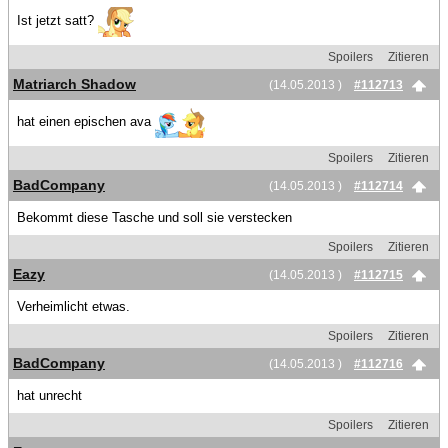
Ist jetzt satt?
Spoilers
Zitieren
Matriarch Shadow
(14.05.2013 )
#112713
hat einen epischen ava
Spoilers
Zitieren
BadCompany
(14.05.2013 )
#112714
Bekommt diese Tasche und soll sie verstecken
Spoilers
Zitieren
Eazy
(14.05.2013 )
#112715
Verheimlicht etwas.
Spoilers
Zitieren
BadCompany
(14.05.2013 )
#112716
hat unrecht
Spoilers
Zitieren