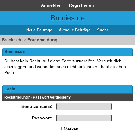
Anmelden
Registrieren
Bronies.de
Neue Beiträge
Aktuelle Beiträge
Suche
Bronies.de
>
Forenmeldung
Bronies.de
Du hast kein Recht, auf diese Seite zuzugreifen. Versuch dich
einzuloggen und wenn das auch nicht funktioniert, hast du eben
Pech.
Login
Registrierung?
·
Passwort vergessen?
Benutzername:
Passwort:
Merken