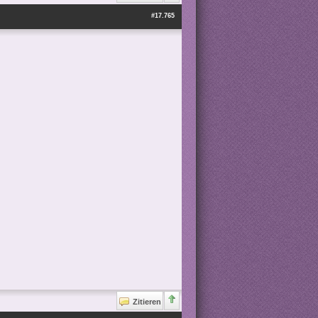
#17.765
Zitieren