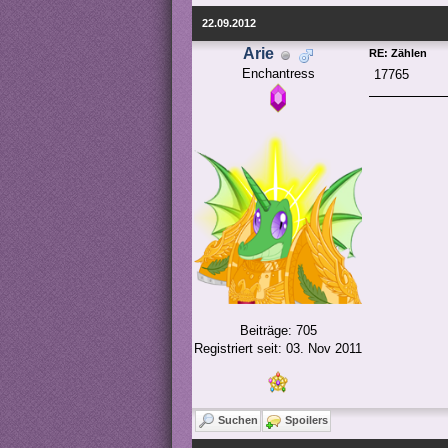
22.09.2012
Arie
RE: Zählen
Enchantress
17765
Beiträge: 705
Registriert seit: 03. Nov 2011
Suchen
Spoilers