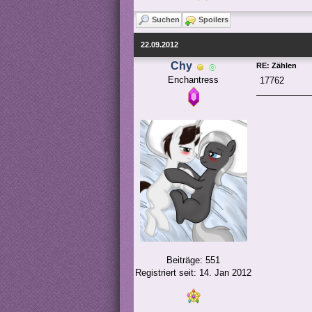
Suchen
Spoilers
22.09.2012
Chy
RE: Zählen
Enchantress
17762
Beiträge: 551
Registriert seit: 14. Jan 2012