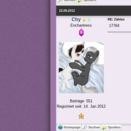
Suchen
Spoilers
22.09.2012
Chy
RE: Zählen
Enchantress
17764
Beiträge: 551
Registriert seit: 14. Jan 2012
Homepage
Suchen
Spoilers