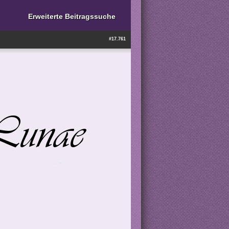
Erweiterte Beitragssuche
#17.761