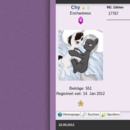
Chy
RE: Zählen
Enchantress
17767
Beiträge: 551
Registriert seit: 14. Jan 2012
Homepage
Suchen
Spoilers
22.09.2012