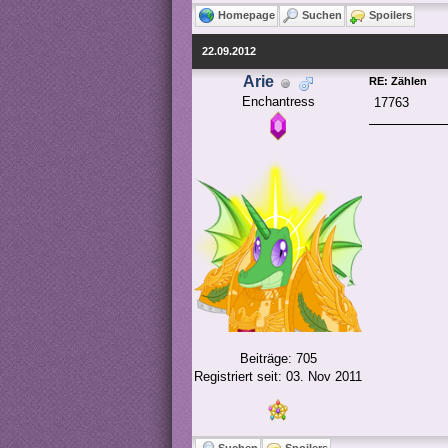
Homepage
Suchen
Spoilers
22.09.2012
Arie
RE: Zählen
Enchantress
17763
Beiträge: 705
Registriert seit: 03. Nov 2011