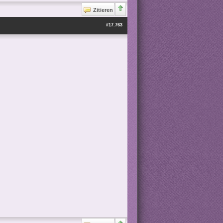
Zitieren
#17.763