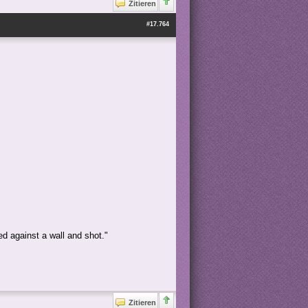
Zitieren
#17.764
ed against a wall and shot."
Zitieren