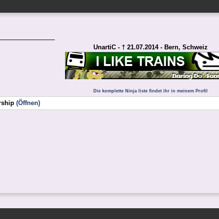
UnartiC - † 21.07.2014 - Bern, Schweiz
Die komplette Ninja liste findet ihr in meinem Profil
rship
(Öffnen)