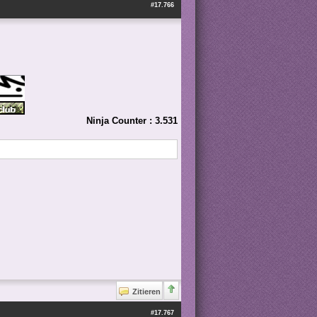
#17.766
Ninja Counter : 3.531
Zitieren
#17.767