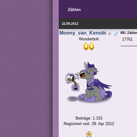
Zählen
22.09.2012
Moony_van_Kenobi
RE: Zähle
Wonderbolt
17761
Beiträge: 1.315
Registriert seit: 29. Apr 2012