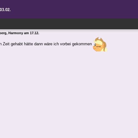
03.02.
erg, Harmony am 17.12.
h Zeit gehabt hätte dann wäre ich vorbei gekommen