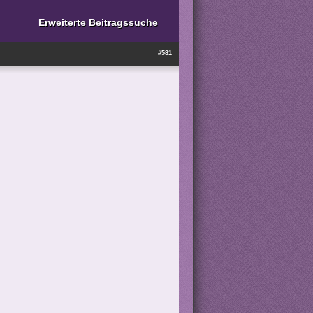
Erweiterte Beitragssuche
#581