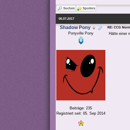
Suchen
Spoilers
06.07.2017
Shadow Pony
RE: CCG Nürnb
Ponyville Pony
Hätte einer 
Beiträge: 235
Registriert seit: 05. Sep 2014