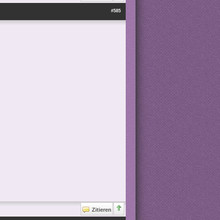
#585
Zitieren