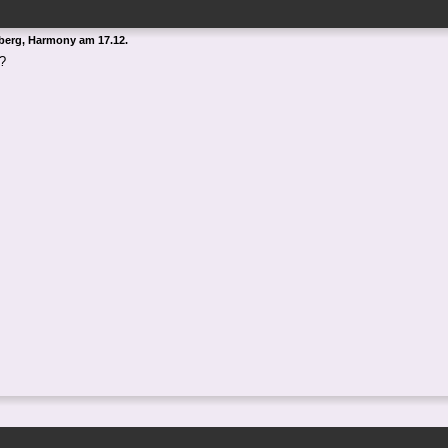
erg, Harmony am 17.12.
?