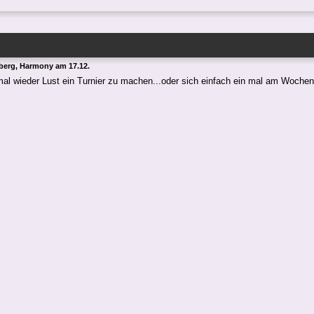
erg, Harmony am 17.12.
mal wieder Lust ein Turnier zu machen...oder sich einfach ein mal am Wochen