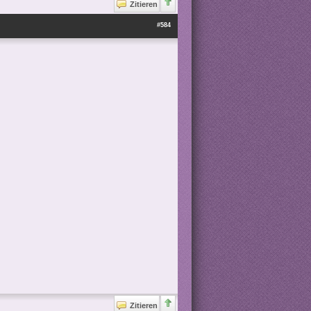
Zitieren
#584
Zitieren