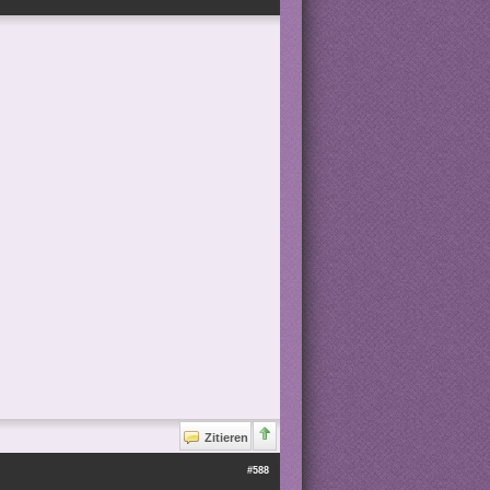
Zitieren
#588