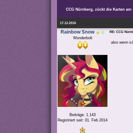
CCG Nürnberg, zückt die Karten am 
17.12.2016
Rainbow Snow
RE: CCG Nürnb
Wonderbolt
also wenn ic
Beiträge: 1.143
Registriert seit: 01. Feb 2014