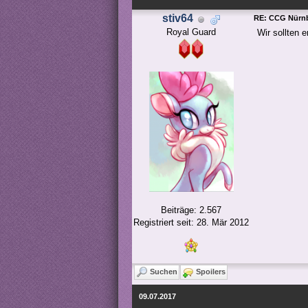
stiv64
RE: CCG Nürnb
Royal Guard
Wir sollten 
Beiträge: 2.567
Registriert seit: 28. Mär 2012
Suchen
Spoilers
09.07.2017