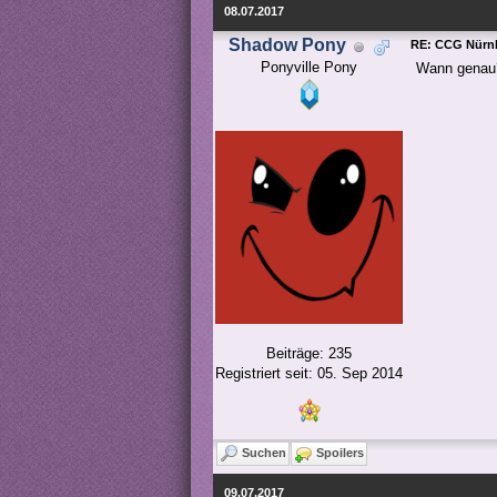
08.07.2017
Shadow Pony
RE: CCG Nürnb
Ponyville Pony
Wann genau
Beiträge: 235
Registriert seit: 05. Sep 2014
Suchen
Spoilers
09.07.2017