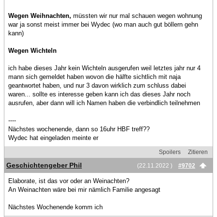
Wegen Weihnachten,
müssten wir nur mal schauen wegen wohnung
war ja sonst meist immer bei Wydec (wo man auch gut böllern gehn
kann)
Wegen Wichteln
ich habe dieses Jahr kein Wichteln ausgerufen weil letztes jahr nur 4
mann sich gemeldet haben wovon die hälfte sichtlich mit naja
geantwortet haben, und nur 3 davon wirklich zum schluss dabei
waren... sollte es interesse geben kann ich das dieses Jahr noch
ausrufen, aber dann will ich Namen haben die verbindlich teilnehmen
----
Nächstes wochenende, dann so 16uhr HBF treff??
Wydec hat eingeladen meinte er
Spoilers
Zitieren
Geschichtengeber Phil
(22.11.2022 )
#9702
Elaborate, ist das vor oder an Weinachten?
An Weinachten wäre bei mir nämlich Familie angesagt
Nächstes Wochenende komm ich