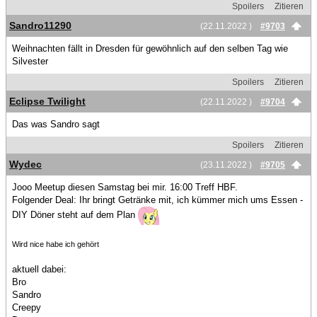
Spoilers
Zitieren
Sandro11290
(22.11.2022 )
#9703
Weihnachten fällt in Dresden für gewöhnlich auf den selben Tag wie
Silvester
Spoilers
Zitieren
Eclipse Twilight
(22.11.2022 )
#9704
Das was Sandro sagt
Spoilers
Zitieren
Wydec
(23.11.2022 )
#9705
Jooo Meetup diesen Samstag bei mir. 16:00 Treff HBF.
Folgender Deal: Ihr bringt Getränke mit, ich kümmer mich ums Essen -
DIY Döner steht auf dem Plan
Wird nice habe ich gehört
aktuell dabei:
Bro
Sandro
Creepy