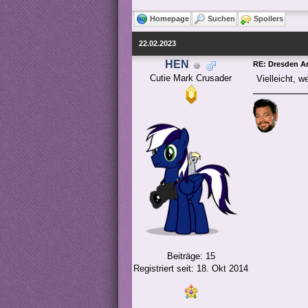
Homepage
Suchen
Spoilers
22.02.2023
HEN
RE: Dresden 
Cutie Mark Crusader
Vielleicht, w
Beiträge: 15
Registriert seit: 18. Okt 2014