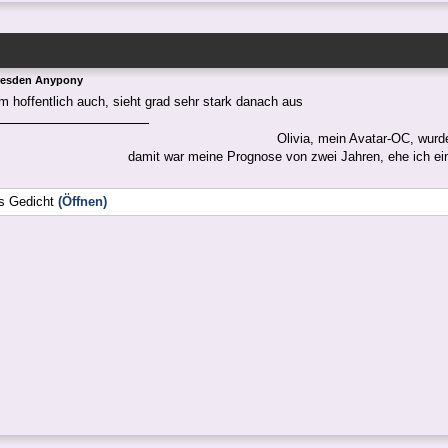
resden Anypony
 hoffentlich auch, sieht grad sehr stark danach aus
Olivia, mein Avatar-OC, wur
damit war meine Prognose von zwei Jahren, ehe ich ein or
es Gedicht
(Öffnen)