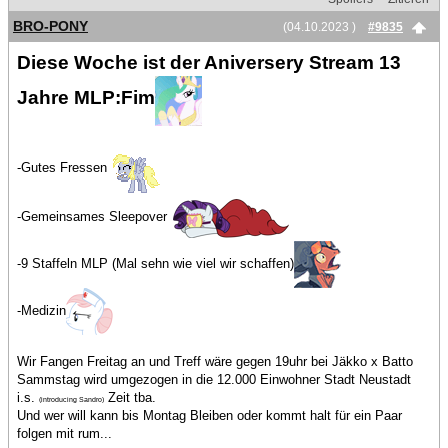
BRO-PONY
(04.10.2023 )
#9835
Diese Woche ist der Aniversery Stream 13
Jahre MLP:Fim
-Gutes Fressen
-Gemeinsames Sleepover
-9 Staffeln MLP (Mal sehn wie viel wir schaffen)
-Medizin
Wir Fangen Freitag an und Treff wäre gegen 19uhr bei Jäkko x Batto
Sammstag wird umgezogen in die 12.000 Einwohner Stadt Neustadt
i.s.
Zeit tba.
(introducing Sandro)
Und wer will kann bis Montag Bleiben oder kommt halt für ein Paar
folgen mit rum...