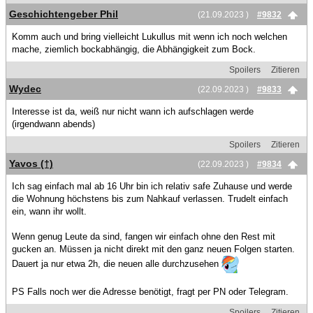
Geschichtengeber Phil
(21.09.2023 )
#9832
Komm auch und bring vielleicht Lukullus mit wenn ich noch welchen
mache, ziemlich bockabhängig, die Abhängigkeit zum Bock.
Spoilers
Zitieren
Wydec
(22.09.2023 )
#9833
Interesse ist da, weiß nur nicht wann ich aufschlagen werde
(irgendwann abends)
Spoilers
Zitieren
Yavos (†)
(22.09.2023 )
#9834
Ich sag einfach mal ab 16 Uhr bin ich relativ safe Zuhause und werde
die Wohnung höchstens bis zum Nahkauf verlassen. Trudelt einfach
ein, wann ihr wollt.
Wenn genug Leute da sind, fangen wir einfach ohne den Rest mit
gucken an. Müssen ja nicht direkt mit den ganz neuen Folgen starten.
Dauert ja nur etwa 2h, die neuen alle durchzusehen
PS Falls noch wer die Adresse benötigt, fragt per PN oder Telegram.
Spoilers
Zitieren