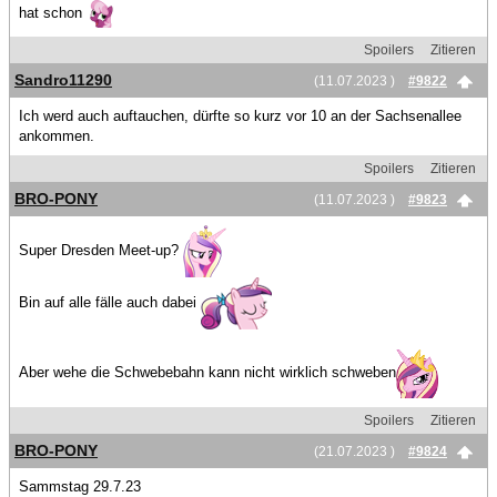
hat schon
Spoilers
Zitieren
Sandro11290
(11.07.2023 )
#9822
Ich werd auch auftauchen, dürfte so kurz vor 10 an der Sachsenallee
ankommen.
Spoilers
Zitieren
BRO-PONY
(11.07.2023 )
#9823
Super Dresden Meet-up?
Bin auf alle fälle auch dabei
Aber wehe die Schwebebahn kann nicht wirklich schweben
Spoilers
Zitieren
BRO-PONY
(21.07.2023 )
#9824
Sammstag 29.7.23