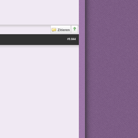
Zitieren
#9.844