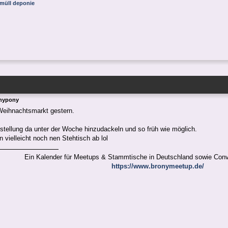
tmüll deponie
Anypony
Weihnachtsmarkt gestern.
tellung da unter der Woche hinzudackeln und so früh wie möglich.
 vielleicht noch nen Stehtisch ab lol
Ein Kalender für Meetups & Stammtische in Deutschland sowie Con
https://www.bronymeetup.de/