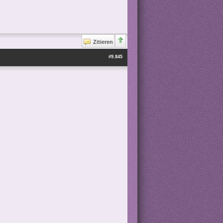
Zitieren
#9.845