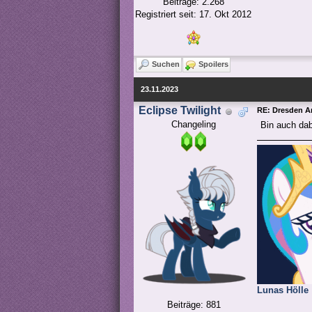
Beiträge: 2.268
Registriert seit: 17. Okt 2012
Suchen
Spoilers
23.11.2023
Eclipse Twilight
RE: Dresden 
Changeling
Bin auch dab
Lunas Hölle
Beiträge: 881