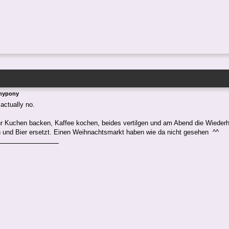
Anypony
actually no.
 Kuchen backen, Kaffee kochen, beides vertilgen und am Abend die Wieder
 und Bier ersetzt. Einen Weihnachtsmarkt haben wie da nicht gesehen ^^