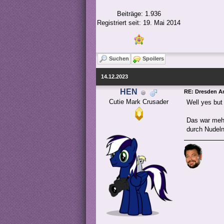
Beiträge: 1.936
Registriert seit: 19. Mai 2014
Suchen
Spoilers
14.12.2023
HEN
RE: Dresden 
Cutie Mark Crusader
Well yes but 
Das war mehr
durch Nudeln