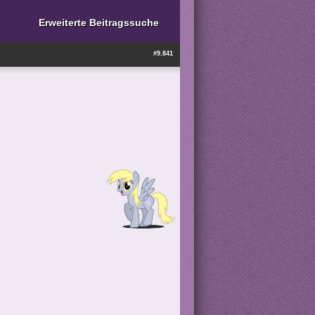
Erweiterte Beitragssuche
#9.841