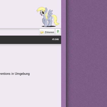
Zitieren
#9.846
ventions in Umgebung