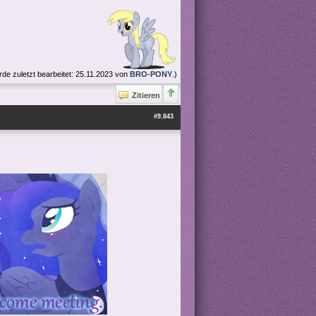
rde zuletzt bearbeitet: 25.11.2023 von
BRO-PONY
.)
Zitieren
#9.843