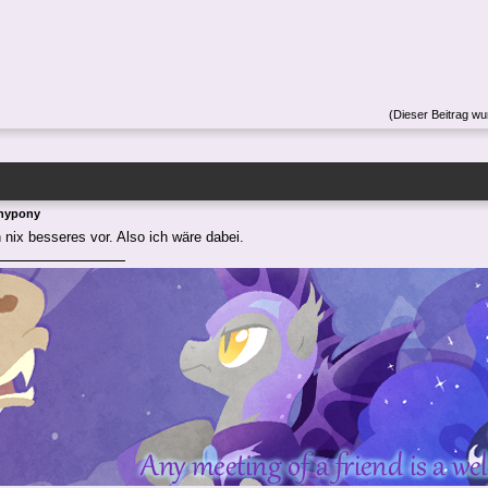
(Dieser Beitrag wu
Anypony
 nix besseres vor. Also ich wäre dabei.