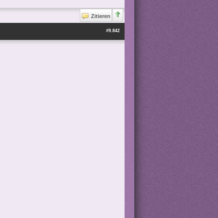
Zitieren
#9.842