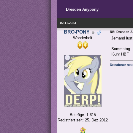
Dresden Anypony
02.11.2023
BRO-PONY
RE: Dresden 
Wonderbolt
Jemand lust
Sammstag
!6uhr HBF
Dresdener res
Beiträge: 1.615
Registriert seit: 25. Dez 2012