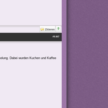
Zitieren
#9.847
holung. Dabei wurden Kuchen und Kaffee