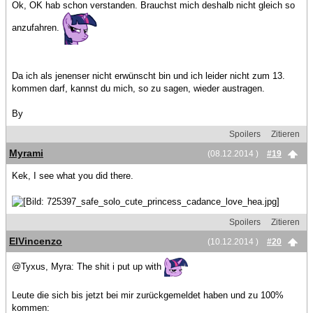
Ok, OK hab schon verstanden. Brauchst mich deshalb nicht gleich so
anzufahren.
Da ich als jenenser nicht erwünscht bin und ich leider nicht zum 13.
kommen darf, kannst du mich, so zu sagen, wieder austragen.
By
Spoilers
Zitieren
Myrami
(08.12.2014 )
#19
Kek, I see what you did there.
Spoilers
Zitieren
ElVincenzo
(10.12.2014 )
#20
@Tyxus, Myra: The shit i put up with
Leute die sich bis jetzt bei mir zurückgemeldet haben und zu 100%
kommen: