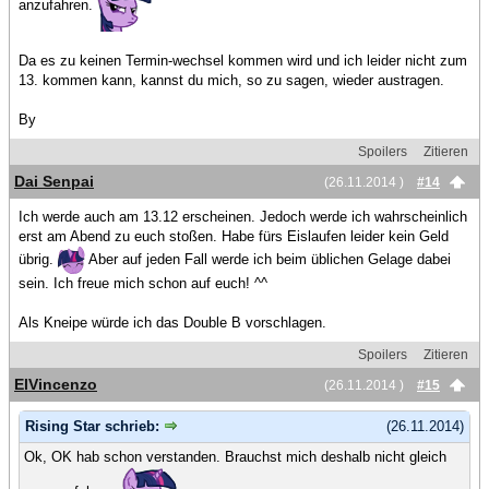
anzufahren.
Da es zu keinen Termin-wechsel kommen wird und ich leider nicht zum
13. kommen kann, kannst du mich, so zu sagen, wieder austragen.
By
Spoilers
Zitieren
Dai Senpai
(26.11.2014 )
#14
Ich werde auch am 13.12 erscheinen. Jedoch werde ich wahrscheinlich
erst am Abend zu euch stoßen. Habe fürs Eislaufen leider kein Geld
übrig.
Aber auf jeden Fall werde ich beim üblichen Gelage dabei
sein. Ich freue mich schon auf euch! ^^
Als Kneipe würde ich das Double B vorschlagen.
Spoilers
Zitieren
ElVincenzo
(26.11.2014 )
#15
Rising Star schrieb:
(26.11.2014)
Ok, OK hab schon verstanden. Brauchst mich deshalb nicht gleich