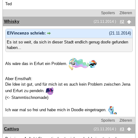
Ted
Spoilers
Zitieren
Whisky
(21.11.2014 )
#2
ElVincenzo schrieb:
(21.11.2014)
Es ist so weit, da sich in dieser Stadt endlich genug doofe gefunden
haben...
Als wäre das in Erfurt ein Problem.
Aber Ernsthaft:
Die Idee ist gut, und für mich ist es auch kein Problem zwischen Jena
und Erfurt zu pendeln.
(<- Stammtischnomade)
Ich war mal so frei und habe mich in Doodle eingetragen.
Spoilers
Zitieren
Cattivo
(21.11.2014 )
#3