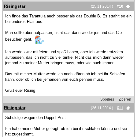
Risingstar
(25.11.2014 )
#10
Ich finde das Tarantula auch besser als das Double B. Es strahlt so ein
besonderes Flair aus.
Man sollte aber aufpassen, nicht das dann wieder jemand das Clo
besuchen geht.
Ich werde zwar mitfeiern und spaß haben, aber ich werde trotzdem
aufpassen, das ich nicht zu viel trinke. Nicht das mich dann wieder
jemand zu meiner Mutter bringen muss, oder wie auch immer.
Das mit meiner Mutter werde ich noch klären ob ich bei ihr Schlafen
kann, oder ob ich bei jemanden von euch pennen muss.
Gruß euer Rising
Spoilers
Zitieren
Risingstar
(26.11.2014 )
#11
Schuldige wegen den Doppel Post.
Ich habe meine Mutter gefragt, ob ich bei ihr schlafen könnte und sie
hat zugestimmt.