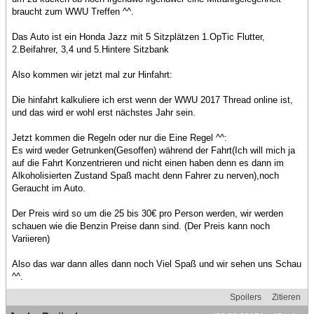
braucht zum WWU Treffen ^^.
Das Auto ist ein Honda Jazz mit 5 Sitzplätzen 1.OpTic Flutter,
2.Beifahrer, 3,4 und 5.Hintere Sitzbank
Also kommen wir jetzt mal zur Hinfahrt:
Die hinfahrt kalkuliere ich erst wenn der WWU 2017 Thread online ist,
und das wird er wohl erst nächstes Jahr sein.
Jetzt kommen die Regeln oder nur die Eine Regel ^^:
Es wird weder Getrunken(Gesoffen) während der Fahrt(Ich will mich ja
auf die Fahrt Konzentrieren und nicht einen haben denn es dann im
Alkoholisierten Zustand Spaß macht denn Fahrer zu nerven),noch
Geraucht im Auto.
Der Preis wird so um die 25 bis 30€ pro Person werden, wir werden
schauen wie die Benzin Preise dann sind. (Der Preis kann noch
Variieren)
Also das war dann alles dann noch Viel Spaß und wir sehen uns Schau
^^.
Spoilers
Zitieren