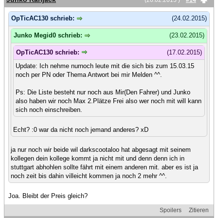
(26.02.2015 )
#14
OpTicAC130 schrieb:
(24.02.2015)
Junko Megid0 schrieb:
(23.02.2015)
OpTicAC130 schrieb:
(17.02.2015)
Update: Ich nehme nurnoch leute mit die sich bis zum 15.03.15
noch per PN oder Thema Antwort bei mir Melden ^^.
Ps: Die Liste besteht nur noch aus Mir(Den Fahrer) und Junko
also haben wir noch Max 2.Plätze Frei also wer noch mit will kann
sich noch einschreiben.
Echt? :0 war da nicht noch jemand anderes? xD
ja nur noch wir beide wil darkscootaloo hat abgesagt mit seinem
kollegen dein kollege kommt ja nicht mit und denn denn ich in
stuttgart abhohlen sollte fährt mit einem anderen mit. aber es ist ja
noch zeit bis dahin villeicht kommen ja noch 2 mehr ^^.
Joa. Bleibt der Preis gleich?
Spoilers
Zitieren