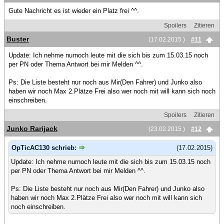
Gute Nachricht es ist wieder ein Platz frei ^^.
Spoilers
Zitieren
Buster
(17.02.2015 )
#11
Update: Ich nehme nurnoch leute mit die sich bis zum 15.03.15 noch
per PN oder Thema Antwort bei mir Melden ^^.
Ps: Die Liste besteht nur noch aus Mir(Den Fahrer) und Junko also
haben wir noch Max 2.Plätze Frei also wer noch mit will kann sich noch
einschreiben.
Spoilers
Zitieren
Junko Rarijack
(23.02.2015 )
#12
OpTicAC130 schrieb:
(17.02.2015)
Update: Ich nehme nurnoch leute mit die sich bis zum 15.03.15 noch
per PN oder Thema Antwort bei mir Melden ^^.
Ps: Die Liste besteht nur noch aus Mir(Den Fahrer) und Junko also
haben wir noch Max 2.Plätze Frei also wer noch mit will kann sich
noch einschreiben.