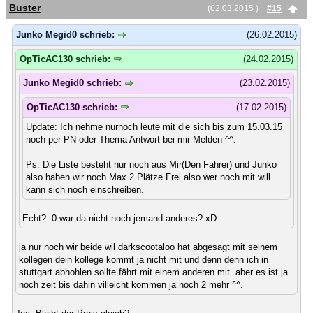
Buster
(02.03.2015 )
#15
Junko Megid0 schrieb:
(26.02.2015)
OpTicAC130 schrieb:
(24.02.2015)
Junko Megid0 schrieb:
(23.02.2015)
OpTicAC130 schrieb:
(17.02.2015)
Update: Ich nehme nurnoch leute mit die sich bis zum 15.03.15
noch per PN oder Thema Antwort bei mir Melden ^^.
Ps: Die Liste besteht nur noch aus Mir(Den Fahrer) und Junko
also haben wir noch Max 2.Plätze Frei also wer noch mit will
kann sich noch einschreiben.
Echt? :0 war da nicht noch jemand anderes? xD
ja nur noch wir beide wil darkscootaloo hat abgesagt mit seinem
kollegen dein kollege kommt ja nicht mit und denn denn ich in
stuttgart abhohlen sollte fährt mit einem anderen mit. aber es ist ja
noch zeit bis dahin villeicht kommen ja noch 2 mehr ^^.