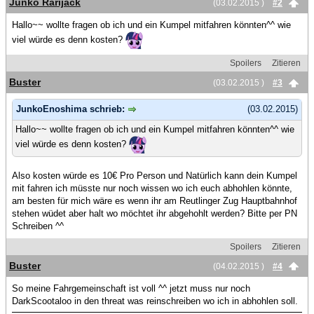
Junko Rarijack
(03.02.2015 )
#2
Hallo~~ wollte fragen ob ich und ein Kumpel mitfahren könnten^^ wie
viel würde es denn kosten?
Spoilers
Zitieren
Buster
(03.02.2015 )
#3
JunkoEnoshima schrieb:
(03.02.2015)
Hallo~~ wollte fragen ob ich und ein Kumpel mitfahren könnten^^ wie
viel würde es denn kosten?
Also kosten würde es 10€ Pro Person und Natürlich kann dein Kumpel
mit fahren ich müsste nur noch wissen wo ich euch abhohlen könnte,
am besten für mich wäre es wenn ihr am Reutlinger Zug Hauptbahnhof
stehen wüdet aber halt wo möchtet ihr abgehohlt werden? Bitte per PN
Schreiben ^^
Spoilers
Zitieren
Buster
(04.02.2015 )
#4
So meine Fahrgemeinschaft ist voll ^^ jetzt muss nur noch
DarkScootaloo in den threat was reinschreiben wo ich in abhohlen soll.