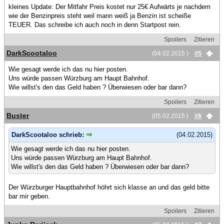
kleines Update: Der Mitfahr Preis kostet nur 25€ Aufwärts je nachdem
wie der Benzinpreis steht weil mann weiß ja Benzin ist scheiße
TEUER. Das schreibe ich auch noch in denn Startpost rein.
Spoilers
Zitieren
DarkScootaloo
(04.02.2015 )
#5
Wie gesagt werde ich das nu hier posten.
Uns würde passen Würzburg am Haupt Bahnhof.
Wie willst's den das Geld haben ? Überwiesen oder bar dann?
Spoilers
Zitieren
Buster
(05.02.2015 )
#6
DarkScootaloo schrieb:
(04.02.2015)
Wie gesagt werde ich das nu hier posten.
Uns würde passen Würzburg am Haupt Bahnhof.
Wie willst's den das Geld haben ? Überwiesen oder bar dann?
Der Würzburger Hauptbahnhof höhrt sich klasse an und das geld bitte
bar mir geben.
Spoilers
Zitieren