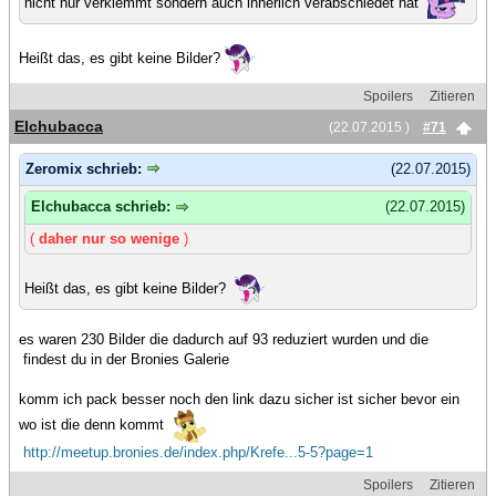
nicht nur verklemmt sondern auch innerlich verabschiedet hat
Heißt das, es gibt keine Bilder?
Spoilers
Zitieren
Elchubacca
(22.07.2015 )
#71
Zeromix schrieb:
(22.07.2015)
Elchubacca schrieb:
(22.07.2015)
(
daher nur so wenige
)
Heißt das, es gibt keine Bilder?
es waren 230 Bilder die dadurch auf 93 reduziert wurden und die
findest du in der Bronies Galerie
komm ich pack besser noch den link dazu sicher ist sicher bevor ein
wo ist die denn kommt
http://meetup.bronies.de/index.php/Krefe...5-5?page=1
Spoilers
Zitieren