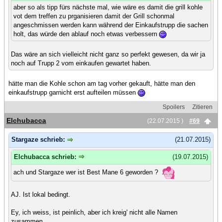
aber so als tipp fürs nächste mal, wie wäre es damit die grill kohle
vot dem treffen zu prganisieren damit der Grill schonmal
angeschmissen werden kann während der Einkaufstrupp die sachen
holt, das würde den ablauf noch etwas verbessern
Das wäre an sich vielleicht nicht ganz so perfekt gewesen, da wir ja
noch auf Trupp 2 vom einkaufen gewartet haben.
hätte man die Kohle schon am tag vorher gekauft, hätte man den
einkaufstrupp garnicht erst aufteilen müssen
Spoilers
Zitieren
Elchubacca
(22.07.2015 )
#69
Stargaze schrieb:
(21.07.2015)
Elchubacca schrieb:
(19.07.2015)
ach und Stargaze wer ist Best Mane 6 geworden ?
AJ. Ist lokal bedingt.
Ey, ich weiss, ist peinlich, aber ich kreig' nicht alle Namen
zusammen.