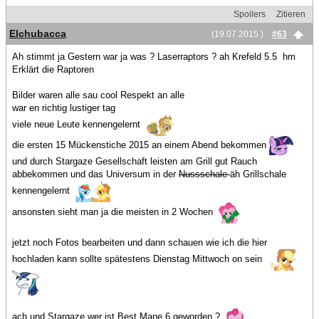
Spoilers
Zitieren
Elchubacca
(19.07.2015 )
#63
Ah stimmt ja Gestern war ja was ? Laserraptors ? ah Krefeld 5.5 hm
Erklärt die Raptoren
Bilder waren alle sau cool Respekt an alle
war en richtig lustiger tag
viele neue Leute kennengelernt
die ersten 15 Mückenstiche 2015 an einem Abend bekommen
und durch Stargaze Gesellschaft leisten am Grill gut Rauch
abbekommen und das Universum in der
Nussschale
äh Grillschale
kennengelernt
ansonsten sieht man ja die meisten in 2 Wochen
jetzt noch Fotos bearbeiten und dann schauen wie ich die hier
hochladen kann sollte spätestens Dienstag Mittwoch on sein
ach und Stargaze wer ist Best Mane 6 geworden ?