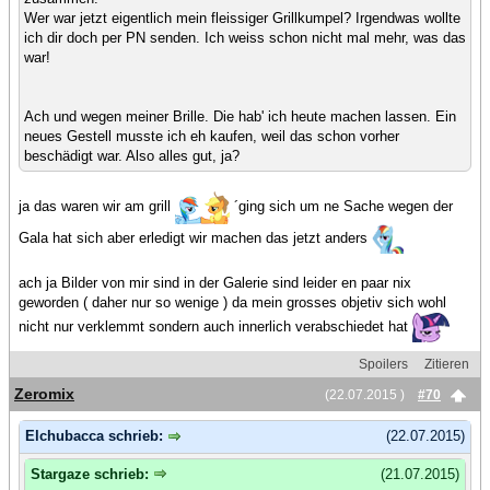
Wer war jetzt eigentlich mein fleissiger Grillkumpel? Irgendwas wollte
ich dir doch per PN senden. Ich weiss schon nicht mal mehr, was das
war!
Ach und wegen meiner Brille. Die hab' ich heute machen lassen. Ein
neues Gestell musste ich eh kaufen, weil das schon vorher
beschädigt war. Also alles gut, ja?
ja das waren wir am grill
´ging sich um ne Sache wegen der
Gala hat sich aber erledigt wir machen das jetzt anders
ach ja Bilder von mir sind in der Galerie sind leider en paar nix
geworden ( daher nur so wenige ) da mein grosses objetiv sich wohl
nicht nur verklemmt sondern auch innerlich verabschiedet hat
Spoilers
Zitieren
Zeromix
(22.07.2015 )
#70
Elchubacca schrieb:
(22.07.2015)
Stargaze schrieb:
(21.07.2015)