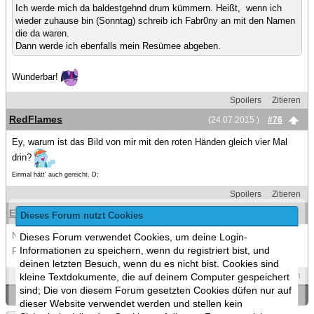
Ich werde mich da baldestgehnd drum kümmern. Heißt, wenn ich
wieder zuhause bin (Sonntag) schreib ich Fabr0ny an mit den Namen
die da waren.
Dann werde ich ebenfalls mein Resümee abgeben.
Wunderbar!
Spoilers
Zitieren
RedFlames
(24.07.2015 )
#76
Ey, warum ist das Bild von mir mit den roten Händen gleich vier Mal
drin?
Einmal hätt' auch gereicht. D;
Spoilers
Zitieren
Elchubacca
(24.07.2015 )
#77
Dieses Forum nutzt Cookies
Nein das sind 4 unterschiedliche du schaust nur immer gleich auf den
Dieses Forum verwendet Cookies, um deine Login-
Informationen zu speichern, wenn du registriert bist, und
Fotos
deinen letzten Besuch, wenn du es nicht bist. Cookies sind
Spoilers
Zitieren
kleine Textdokumente, die auf deinem Computer gespeichert
sind; Die von diesem Forum gesetzten Cookies düfen nur auf
«
Ein Thema zurück
|
Ein Thema vor
»
dieser Website verwendet werden und stellen kein