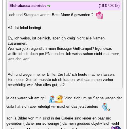
Elchubacca schrieb:
(19.07.2015)
ach und Stargaze wer ist Best Mane 6 geworden ?
AJ. Ist lokal bedingt.
Ey, ich weiss, ist peinlich, aber ich kreig' nicht alle Namen
zusammen.
Wer war jetzt eigentlich mein fleissiger Grillkumpel? Irgendwas
wollte ich dir doch per PN senden. Ich weiss schon nicht mal mehr,
was das war!
Ach und wegen meiner Brille. Die hab' ich heute machen lassen.
Ein neues Gestell musste ich eh kaufen, weil das schon vorher
beschädigt war. Also alles gut, ja?
ja das waren wir am grill
´ging sich um ne Sache wegen der
Gala hat sich aber erledigt wir machen das jetzt anders
ach ja Bilder von mir sind in der Galerie sind leider en paar nix
geworden ( daher nur so wenige ) da mein grosses objetiv sich wohl