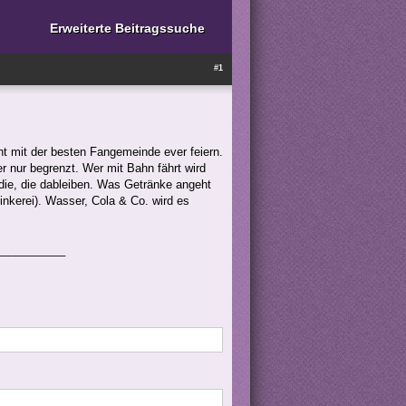
Erweiterte Beitragssuche
#1
t mit der besten Fangemeinde ever feiern.
r nur begrenzt. Wer mit Bahn fährt wird
die, die dableiben. Was Getränke angeht
Trinkerei). Wasser, Cola & Co. wird es
___________