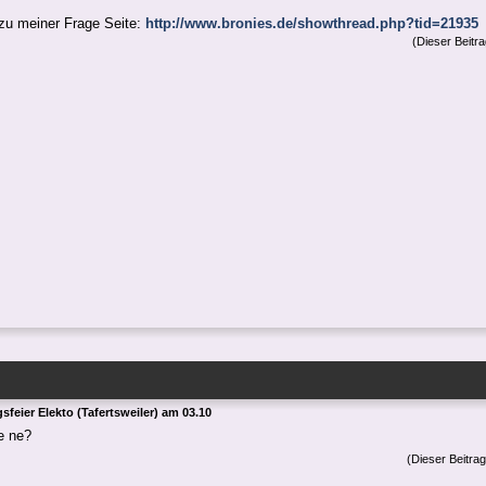
 zu meiner Frage Seite:
http://www.bronies.de/showthread.php?tid=21935
(Dieser Beitr
sfeier Elekto (Tafertsweiler) am 03.10
e ne?
(Dieser Beitra