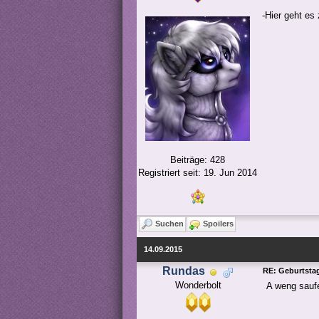
-Hier geht es
Beiträge: 428
Registriert seit: 19. Jun 2014
Suchen
Spoilers
14.09.2015
Rundas
RE: Geburtstag
Wonderbolt
A weng sauf