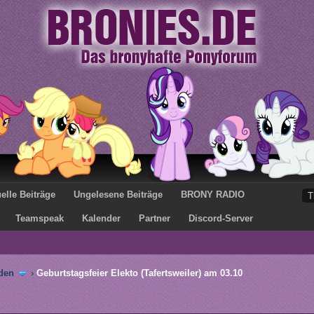
elle Beiträge
Ungelesene Beiträge
BRONY RADIO
Teamspeak
Kalender
Partner
Discord-Server
den
›
Geburtstagsfeier Elekto (Tafertsweiler) am 03.10