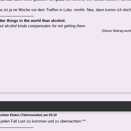
as ist ja ne Woche vor dem Treffen in Lubu. mmhh. Nee, dann komm ich doch 
tter things in the world than alcohol.
but alcohol kinda compensates for not getting them.
(Dieser Beitrag wurd
feier Elekto (Tafertsweiler) am 03.10
f jeden Fall Lust zu kommen und zu übernachten ^^ .