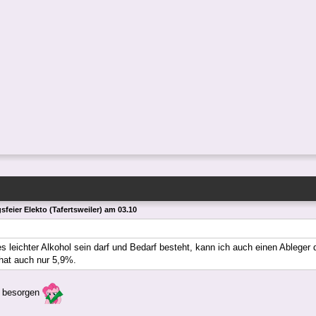
feier Elekto (Tafertsweiler) am 03.10
s leichter Alkohol sein darf und Bedarf besteht, kann ich auch einen Ableger
 hat auch nur 5,9%.
h besorgen