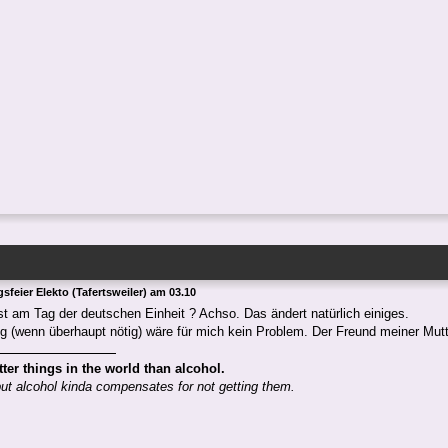
sfeier Elekto (Tafertsweiler) am 03.10
st am Tag der deutschen Einheit ? Achso. Das ändert natürlich einiges.
 (wenn überhaupt nötig) wäre für mich kein Problem. Der Freund meiner Mutte
tter things in the world than alcohol.
but alcohol kinda compensates for not getting them.