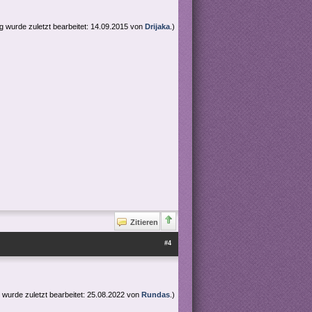
ag wurde zuletzt bearbeitet: 14.09.2015 von
Drijaka
.)
Zitieren
#4
g wurde zuletzt bearbeitet: 25.08.2022 von
Rundas
.)