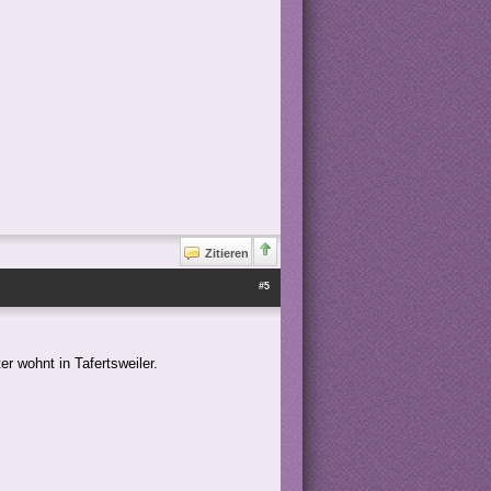
Zitieren
#5
r wohnt in Tafertsweiler.