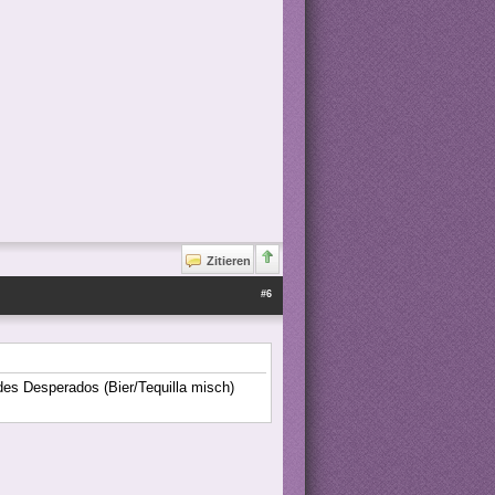
Zitieren
#6
 des Desperados (Bier/Tequilla misch)