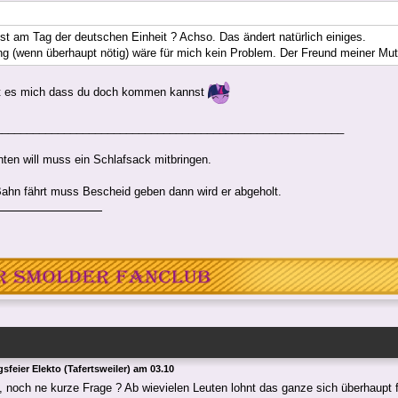
ist am Tag der deutschen Einheit ? Achso. Das ändert natürlich einiges.
g (wenn überhaupt nötig) wäre für mich kein Problem. Der Freund meiner Mutte
ut es mich dass du doch kommen kannst
________________________________________________________
ten will muss ein Schlafsack mitbringen.
Bahn fährt muss Bescheid geben dann wird er abgeholt.
sfeier Elekto (Tafertsweiler) am 03.10
 noch ne kurze Frage ? Ab wievielen Leuten lohnt das ganze sich überhaupt f