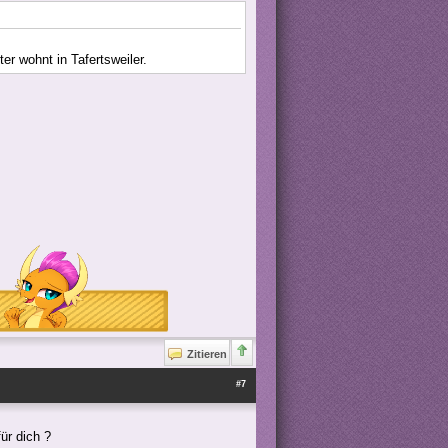
r wohnt in Tafertsweiler.
Zitieren
#7
ür dich ?