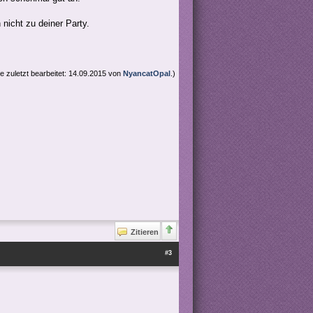
nicht zu deiner Party.
e zuletzt bearbeitet: 14.09.2015 von
NyancatOpal
.)
Zitieren
#3