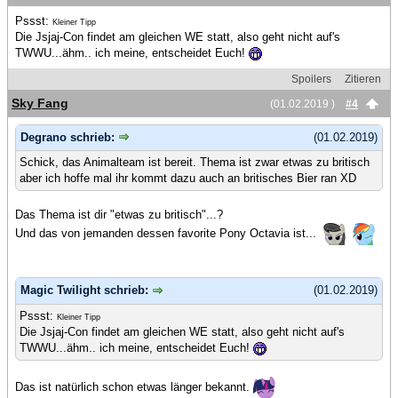
Pssst:
Kleiner Tipp
Die Jsjaj-Con findet am gleichen WE statt, also geht nicht auf's
TWWU...ähm.. ich meine, entscheidet Euch!
Spoilers
Zitieren
Sky Fang
(01.02.2019 )
#4
Degrano schrieb:
(01.02.2019)
Schick, das Animalteam ist bereit. Thema ist zwar etwas zu britisch
aber ich hoffe mal ihr kommt dazu auch an britisches Bier ran XD
Das Thema ist dir "etwas zu britisch"...?
Und das von jemanden dessen favorite Pony Octavia ist...
Magic Twilight schrieb:
(01.02.2019)
Pssst:
Kleiner Tipp
Die Jsjaj-Con findet am gleichen WE statt, also geht nicht auf's
TWWU...ähm.. ich meine, entscheidet Euch!
Das ist natürlich schon etwas länger bekannt.