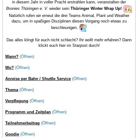
in diesem Jahr in voller Pracht erstrahlen kann, veranstalten der
Bronies Thüringen e. V.
wieder sein
Thüringer Winter Wrap Up!
Natürlich rufen wir erneut die drei Teams Animal, Plant und Weather
dazu, um in spaßigen Disziplinen diesen Vorgang noch etwas zu
beschleunigen.
Das alles klingt für euch nicht schlecht? Ihr wollt mehr erfahren? Dann
klickt euch hier im Starpost durch!
Wann?
(Öffnen)
Wo?
(Öffnen)
Anreise per Bahn / Shuttle Service
(Öffnen)
Thema
(Öffnen)
Verpflegung
(Öffnen)
Programm und Zeitplan
(Öffnen)
Teilnehmerbeitrag
(Öffnen)
Goodie
(Öffnen)