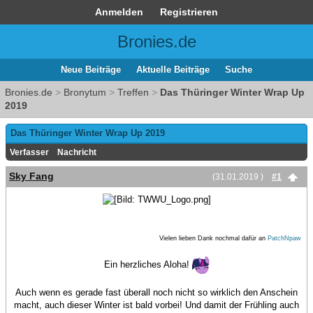
Anmelden
Registrieren
Bronies.de
Neue Beiträge
Aktuelle Beiträge
Suche
Bronies.de
>
Bronytum
>
Treffen
>
Das Thüringer Winter Wrap Up
2019
Das Thüringer Winter Wrap Up 2019
Verfasser
Nachricht
Sky Fang
(31.01.2019 )
#1
Vielen lieben Dank nochmal dafür an
PatchNpaw
Ein herzliches Aloha!
Auch wenn es gerade fast überall noch nicht so wirklich den Anschein
macht, auch dieser Winter ist bald vorbei! Und damit der Frühling auch