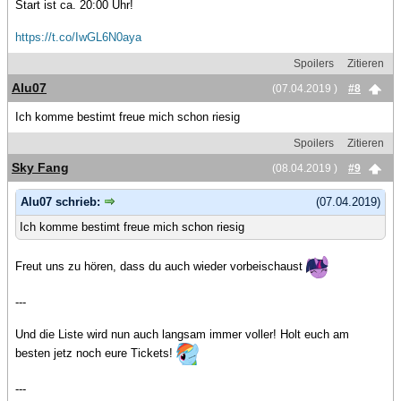
Start ist ca. 20:00 Uhr!
https://t.co/IwGL6N0aya
Spoilers
Zitieren
Alu07
(07.04.2019 )
#8
Ich komme bestimt freue mich schon riesig
Spoilers
Zitieren
Sky Fang
(08.04.2019 )
#9
Alu07 schrieb:
(07.04.2019)
Ich komme bestimt freue mich schon riesig
Freut uns zu hören, dass du auch wieder vorbeischaust
---
Und die Liste wird nun auch langsam immer voller! Holt euch am
besten jetz noch eure Tickets!
---