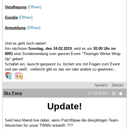
Verpflegung
(Öffnen)
Goodie
(Öffnen)
Anmeldung
(Öffnen)
Und es geht noch weiter!
Am nächsten
Sonntag, den 24.02.2019
, wird es um
20.00 Uhr im
BRG
eine Sondersendung zum ganzen Event "Thüringer Winter Wrap
Up" geben!
Schaltet ein, lauscht gespannt zu, löchert uns mit Fragen zum Event
und wer weiß...vielleicht gibt es das ein oder andere zu gewinnen...
Spoilers
Zitieren
Sky Fang
(27.02.2019 )
#7
Update!
Seid heut Abend live dabei, wenn PatchNpaw die diesjährigen Team-
Abzeichen für unser TWWU entwirft! ???