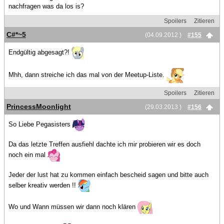
nachfragen was da los is?
Spoilers
Zitieren
C#*~5
(04.09.2012 )
#155
Endgültig abgesagt?!
Mhh, dann streiche ich das mal von der Meetup-Liste.
Spoilers
Zitieren
PrincessMoonlight
(29.03.2013 )
#156
So Liebe Pegasisters
Da das letzte Treffen ausfiehl dachte ich mir probieren wir es doch
noch ein mal
Jeder der lust hat zu kommen einfach bescheid sagen und bitte auch
selber kreativ werden !!
Wo und Wann müssen wir dann noch klären