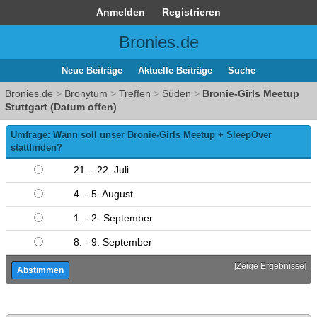
Anmelden
Registrieren
Bronies.de
Neue Beiträge
Aktuelle Beiträge
Suche
Bronies.de
>
Bronytum
>
Treffen
>
Süden
>
Bronie-Girls Meetup
Stuttgart (Datum offen)
Umfrage: Wann soll unser Bronie-Girls Meetup + SleepOver
stattfinden?
21. - 22. Juli
4. - 5. August
1. - 2- September
8. - 9. September
[
Zeige Ergebnisse
]