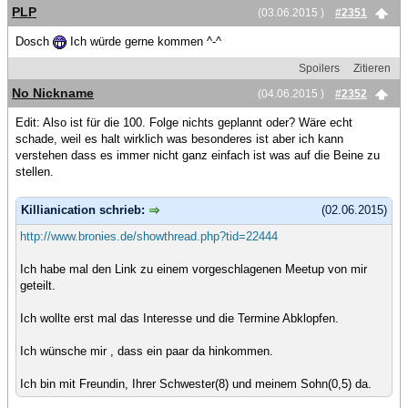
PLP
(03.06.2015 )
#2351
Dosch
Ich würde gerne kommen ^-^
Spoilers
Zitieren
No Nickname
(04.06.2015 )
#2352
Edit: Also ist für die 100. Folge nichts geplannt oder? Wäre echt
schade, weil es halt wirklich was besonderes ist aber ich kann
verstehen dass es immer nicht ganz einfach ist was auf die Beine zu
stellen.
Killianication schrieb:
(02.06.2015)
http://www.bronies.de/showthread.php?tid=22444
Ich habe mal den Link zu einem vorgeschlagenen Meetup von mir
geteilt.
Ich wollte erst mal das Interesse und die Termine Abklopfen.
Ich wünsche mir , dass ein paar da hinkommen.
Ich bin mit Freundin, Ihrer Schwester(8) und meinem Sohn(0,5) da.