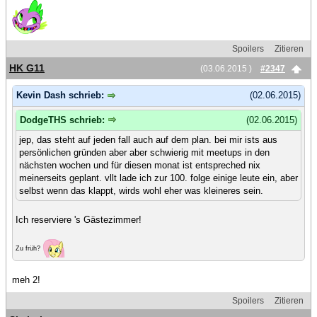
Spoilers
Zitieren
HK G11
(03.06.2015 )
#2347
Kevin Dash schrieb:
(02.06.2015)
DodgeTHS schrieb:
(02.06.2015)
jep, das steht auf jeden fall auch auf dem plan. bei mir ists aus
persönlichen gründen aber aber schwierig mit meetups in den
nächsten wochen und für diesen monat ist entspreched nix
meinerseits geplant. vllt lade ich zur 100. folge einige leute ein, aber
selbst wenn das klappt, wirds wohl eher was kleineres sein.
Ich reserviere 's Gästezimmer!
Zu früh?
meh 2!
Spoilers
Zitieren