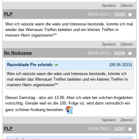
Spoilers
Zitieren
PLP
(08.06.2015 )
#2355
Wen ich wüsste wann die wäre und Interesse bestünde, könnte ich mal
wieder das Wernauer Treffen beleben und ein kleines Treffen in
meinem Heim organisieren^^
Spoilers
Zitieren
No Nickname
(09.06.2015 )
#2356
Razorblade Pie schrieb:
(08.06.2015)
Wen ich wüsste wann die wäre und Interesse bestünde, könnte ich
mal wieder das Wernauer Treffen beleben und ein kleines Treffen in
meinem Heim organisieren^^
Diesen Samstag - also am 13.06. Aber ich wäre bei solchen Angeboten
vorsichtig. Gerade weil es die 100. Folge ist, wird dann vermutlich ein
ganz schöner Andrang bestehen.
Spoilers
Zitieren
PLP
(09.06.2015 )
#2357