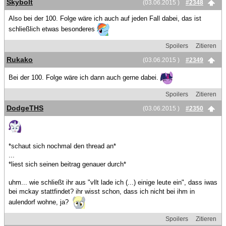
Skybolt
(03.06.2015 )
#2348
Also bei der 100. Folge wäre ich auch auf jeden Fall dabei, das ist
schließlich etwas besonderes
Spoilers
Zitieren
Rukako
(03.06.2015 )
#2349
Bei der 100. Folge wäre ich dann auch gerne dabei.
Spoilers
Zitieren
DodgeTHS
(03.06.2015 )
#2350
*schaut sich nochmal den thread an*
...
*liest sich seinen beitrag genauer durch*
uhm... wie schließt ihr aus "vllt lade ich (...) einige leute ein", dass iwas
bei mckay stattfindet? ihr wisst schon, dass ich nicht bei ihm in
aulendorf wohne, ja?
Spoilers
Zitieren