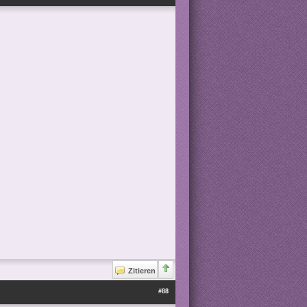
Zitieren
#88