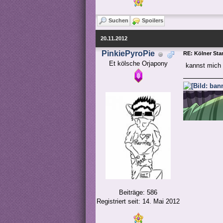
Suchen
Spoilers
20.11.2012
PinkiePyroPie
RE: Kölner St
Et kölsche Orjapony
kannst mich
Beiträge: 586
Registriert seit: 14. Mai 2012