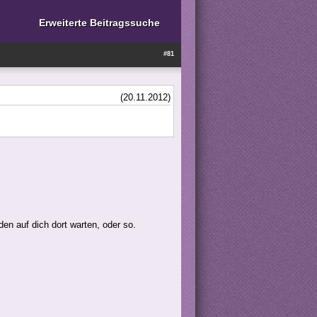
Erweiterte Beitragssuche
#81
(20.11.2012)
den auf dich dort warten, oder so.