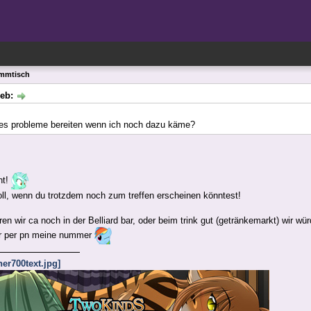
ammtisch
ieb:
es probleme bereiten wenn ich noch dazu käme?
ht!
oll, wenn du trotzdem noch zum treffen erscheinen könntest!
n wir ca noch in der Belliard bar, oder beim trink gut (getränkemarkt) wir wür
ir per pn meine nummer