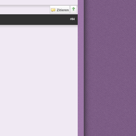
Zitieren
#84