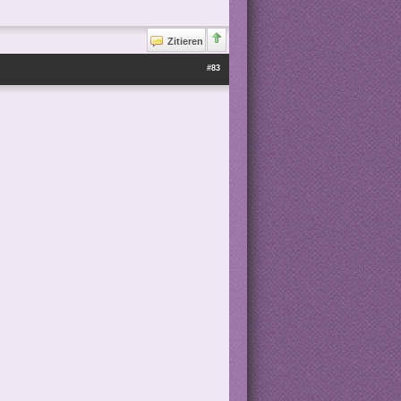
Zitieren
#83