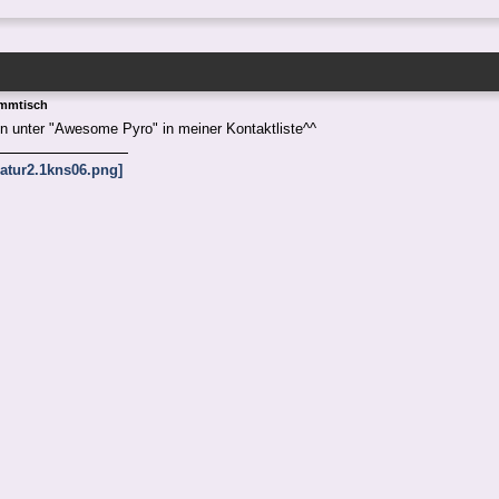
ammtisch
un unter "Awesome Pyro" in meiner Kontaktliste^^