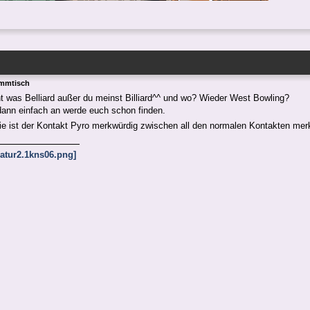
ammtisch
ht was Belliard außer du meinst Billiard^^ und wo? Wieder West Bowling?
 dann einfach an werde euch schon finden.
wie ist der Kontakt Pyro merkwürdig zwischen all den normalen Kontakten me