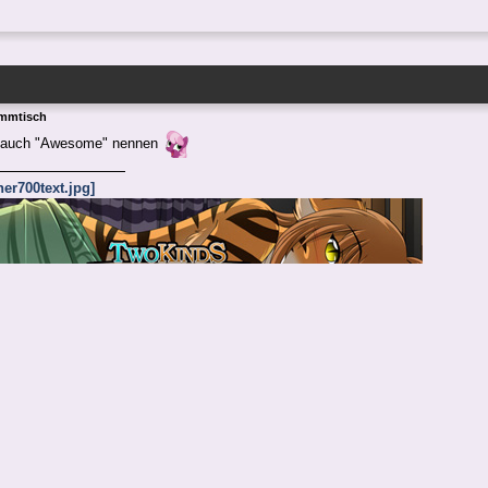
ammtisch
 auch "Awesome" nennen