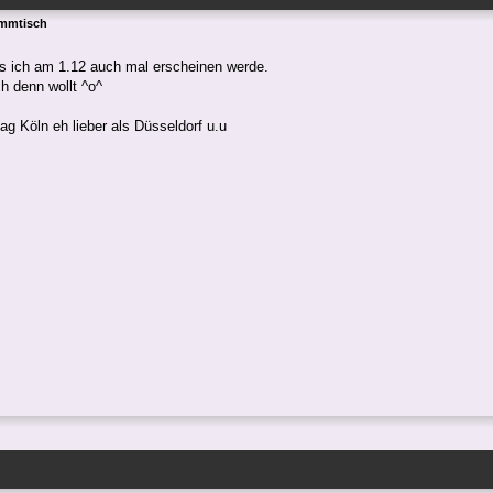
ammtisch
s ich am 1.12 auch mal erscheinen werde.
h denn wollt ^o^
ag Köln eh lieber als Düsseldorf u.u