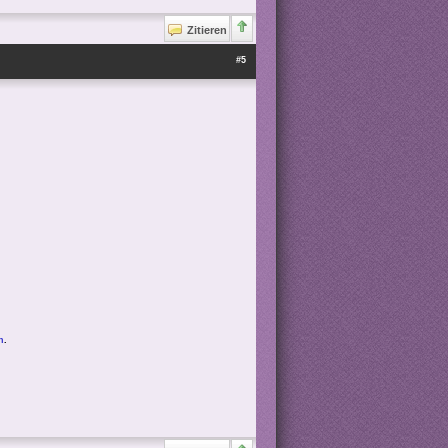
Zitieren
#5
n
.