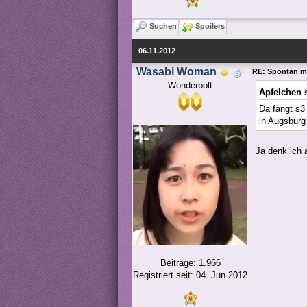
Suchen
Spoilers
06.11.2012
Wasabi Woman
RE: Spontan m
Wonderbolt
Apfelchen 
Da fängt s3 
in Augsburg
Ja denk ich
Beiträge: 1.966
Registriert seit: 04. Jun 2012