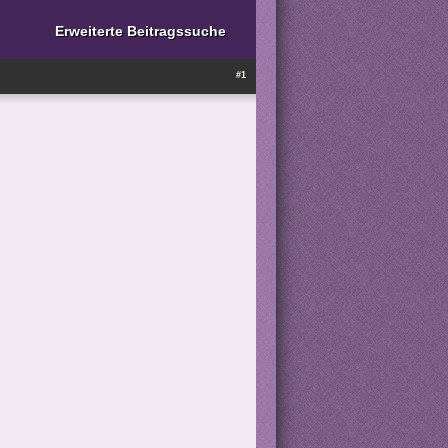
Erweiterte Beitragssuche
#1