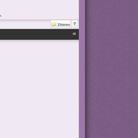
n
.
Zitieren
#2