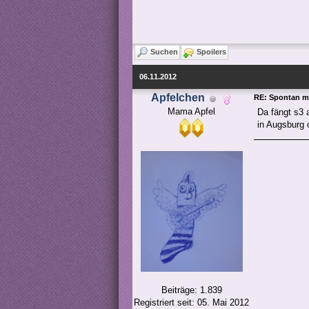
Suchen
Spoilers
06.11.2012
Apfelchen
RE: Spontan m
Mama Apfel
Da fängt s3 a
in Augsburg 
Beiträge: 1.839
Registriert seit: 05. Mai 2012