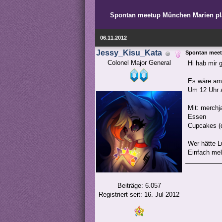
Spontan meetup München Marien pl
06.11.2012
Jessy_Kisu_Kata
Spontan meet
Colonel Major General
Hi hab mir
Es wäre am
Um 12 Uhr 
Mit: merchj
Essen
Cupcakes (d
Wer hätte L
Einfach me
Beiträge: 6.057
Registriert seit: 16. Jul 2012