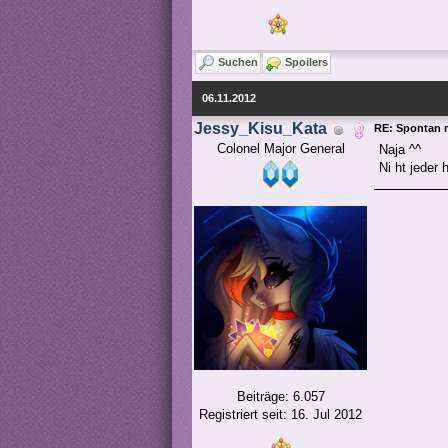
Suchen
Spoilers
06.11.2012
Jessy_Kisu_Kata
RE: Spontan 
Colonel Major General
Naja ^^
Ni ht jeder 
Beiträge: 6.057
Registriert seit: 16. Jul 2012