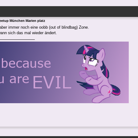
eetup München Marien platz
aber immer noch eine oobb (out of blindbag) Zone.
ann sich das mal wieder ändert.