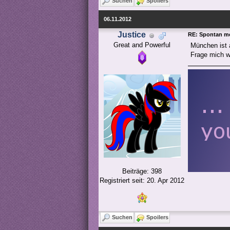
Suchen
Spoilers
06.11.2012
Justice
RE: Spontan m
Great and Powerful
München ist 
Frage mich w
Beiträge: 398
Registriert seit: 20. Apr 2012
Suchen
Spoilers