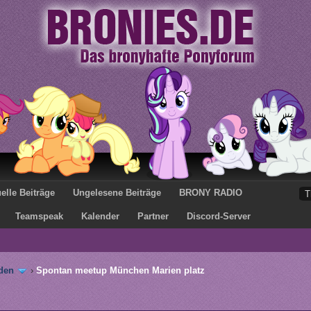
elle Beiträge
Ungelesene Beiträge
BRONY RADIO
Teamspeak
Kalender
Partner
Discord-Server
den
›
Spontan meetup München Marien platz