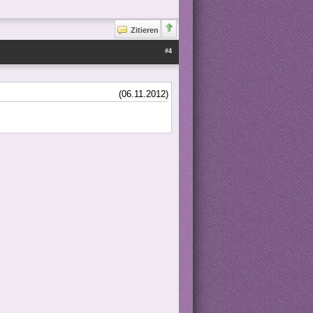
Zitieren
#4
(06.11.2012)