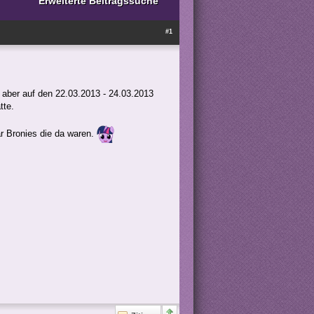
Erweiterte Beitragssuche
#1
s aber auf den 22.03.2013 - 24.03.2013
tte.
r Bronies die da waren.