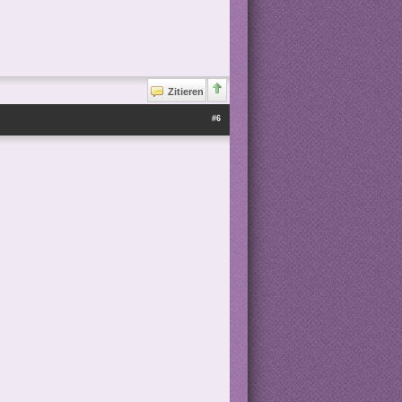
Zitieren
#6