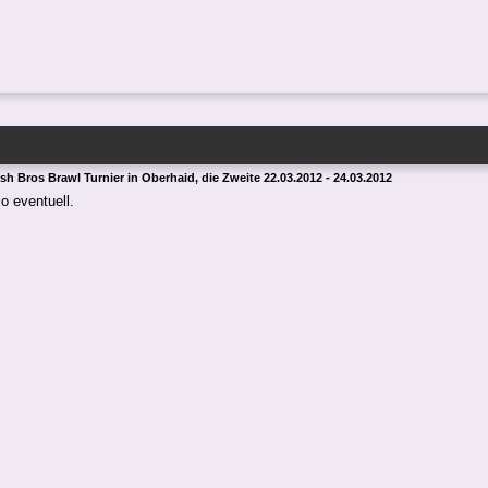
h Bros Brawl Turnier in Oberhaid, die Zweite 22.03.2012 - 24.03.2012
o eventuell.