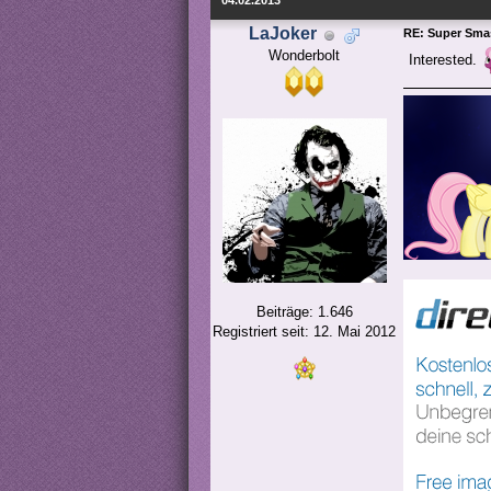
04.02.2013
LaJoker
RE: Super Smas
Wonderbolt
Interested.
Beiträge: 1.646
Registriert seit: 12. Mai 2012