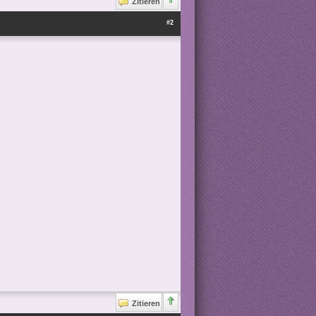
Zitieren
#2
Zitieren