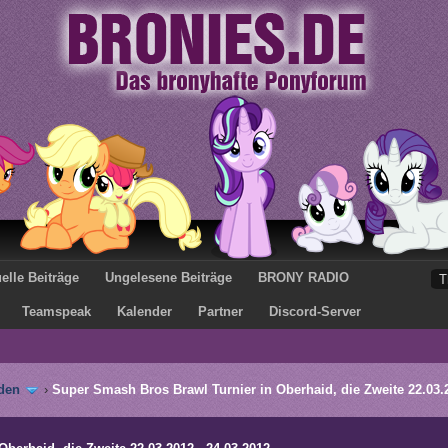
elle Beiträge
Ungelesene Beiträge
BRONY RADIO
Teamspeak
Kalender
Partner
Discord-Server
den
›
Super Smash Bros Brawl Turnier in Oberhaid, die Zweite 22.03.2