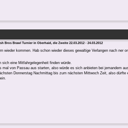
h Bros Brawl Turnier in Oberhaid, die Zweite 22.03.2012 - 24.03.2012
rn wieder kommen. Hab schon wieder dieses gewaltige Verlangen nach ner o
n sich eine Mitfahrgelegenheit finden würde.
 mal von Passau aus starten, also würde es sich anbieten bei jemandem aus
chsten Donnerstag Nachmittag bis zum nächsten Mittwoch Zeit, also dürfte e
ein.