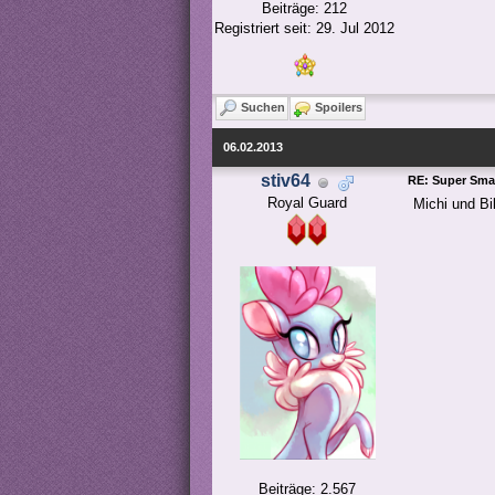
Beiträge: 212
Registriert seit: 29. Jul 2012
Suchen
Spoilers
06.02.2013
stiv64
RE: Super Smas
Royal Guard
Michi und Bil
Beiträge: 2.567