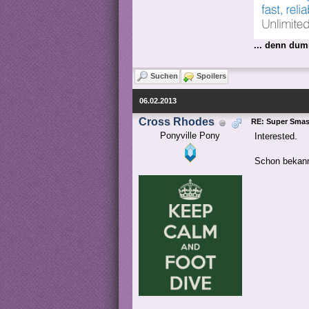
... denn dum
Suchen
Spoilers
06.02.2013
Cross Rhodes
RE: Super Smash
Ponyville Pony
Interested.
Schon bekann