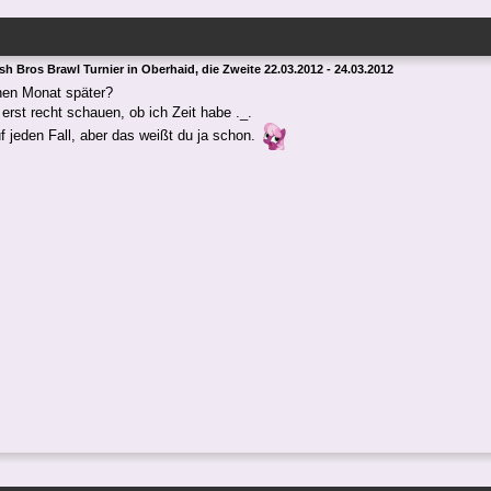
h Bros Brawl Turnier in Oberhaid, die Zweite 22.03.2012 - 24.03.2012
inen Monat später?
erst recht schauen, ob ich Zeit habe ._.
uf jeden Fall, aber das weißt du ja schon.