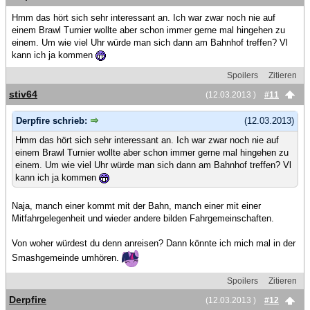
Hmm das hört sich sehr interessant an. Ich war zwar noch nie auf
einem Brawl Turnier wollte aber schon immer gerne mal hingehen zu
einem. Um wie viel Uhr würde man sich dann am Bahnhof treffen? Vl
kann ich ja kommen
Spoilers
Zitieren
stiv64
(12.03.2013 )
#11
Derpfire schrieb:
(12.03.2013)
Hmm das hört sich sehr interessant an. Ich war zwar noch nie auf
einem Brawl Turnier wollte aber schon immer gerne mal hingehen zu
einem. Um wie viel Uhr würde man sich dann am Bahnhof treffen? Vl
kann ich ja kommen
Naja, manch einer kommt mit der Bahn, manch einer mit einer
Mitfahrgelegenheit und wieder andere bilden Fahrgemeinschaften.
Von woher würdest du denn anreisen? Dann könnte ich mich mal in der
Smashgemeinde umhören.
Spoilers
Zitieren
Derpfire
(12.03.2013 )
#12