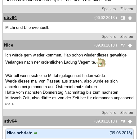
Spoilers
Zitieren
stiv64
(06.02.2013 )
#6
Michi und Bilo eventuell.
Spoilers
Zitieren
Nice
(09.03.2013 )
#7
Ich würde gern wieder kommen. Hab schon wieder dieses gewaltige
Verlangen nach ner ordentlichen Ladung Vegemite.
Wär toll wenn sich eine Mitfahrgelegenheit finden würde.
Werde dieses mal von Passau aus starten, also würde es sich
anbieten bei jemandem aus Österreich mitzufahren.
Hätte vom nächsten Donnerstag Nachmittag bis zum nächsten
Mittwoch Zeit, also dürfte es von der Zeit her für niemanden unpassend
sein.
Spoilers
Zitieren
stiv64
(09.03.2013 )
#8
Nice schrieb:
(09.03.2013)