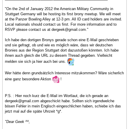
"On the 2nd of January 2012 the American Military Community in
Stuttgart Germany will be hosting its first brony meetup. We will meet
at the Panzer Bowling Alley at 12-3 pm. All ID card holders are invited.
Local nationals should contact us first. For more information and to
RSVP please contact us at dergeek@gmail.com."
Ich habe den dortigen Bronys gerade schon eine E-Mail geschrieben
und sie gefragt, ob und wie es möglich wäre, dass wir deutschen
Bronies aus der Region Stuttgart dort dazustoßen könnten. Ich habe
ihnen auch gleich die URL zu diesem Thread gegeben. Vielleicht
melden sie sich ja hier auch bei uns.
Wer hätte denn grundsätzlich Interesse mitzukommen? Wäre sicherlich
eine ganz besondere Aktion
!
P.S. : Hier noch kurz die E-Mail im Wortlaut, die ich gerade an
dergeek@gmail.com abgeschickt habe. Sollten sich irgendwelche
bösen Fehler in mein Englisch eingeschlichen haben, schiebe ich das
jetzt mal auf die späte Uhrzeit *g*.
"Dear Geek ^^,