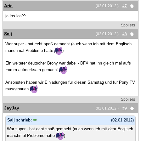
Arie
(02.01.2012 )
#7
ja los los^^
Spoilers
Saij
(02.01.2012 )
#8
War super - hat echt spaß gemacht (auch wenn ich mit dem Englisch
manchmal Probleme hatte
)
Ein weiterer deutscher Brony war dabei - DFX hat ihn gleich mal aufs
Forum aufmerksam gemacht
Ansonsten haben wir Einladungen für diesen Samstag und für Pony TV
rausgehauen
Spoilers
JayJay
(02.01.2012 )
#9
Saij schrieb:
(02.01.2012)
War super - hat echt spaß gemacht (auch wenn ich mit dem Englisch
manchmal Probleme hatte
)