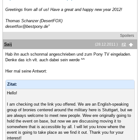
Greetings from all of us! Have a great and happy new year 2012!
Thomas Schanzer (DesertFOX)
desertfox@bestpony.de"
Spoilers
Saij
(28.12.2011 )
#2
Hab ihn auch schonmal angeschrieben und zum Pony TV eingeladen.
Denke das ich vlt. auch dabei sein werde ^^
Hier mal seine Antwort:
Zitat:
Hello!
I am checking out the link you offered. We are an English-speaking
group of bronies centered around the military here is Stuttgart, but we
are always welcome to meet new people. Wew ere originally going to
hold the event on base, but now we are discussing moving it to
somewhere that is accessible by all. I will let you know where the
event is going to take place as we find it out. Thank you for your
interest!