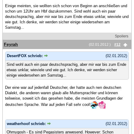
Einige meinten, sie wollten sich schon von Beginn an anschließen und
schon um 12Uhr am Hbf dazukommen. Sind wohl auch ein paar
deutschsprachig, aber mir war bis zum Ende etwas unklar, wieviele und
wie gut. Ich denke, wir werden sicher einige wiedersehen am
Samstag...
Spoilers
Feyrah
(02.01.2012 )
#12
DesertFOX schrieb:
(02.01.2012)
Sind wohl auch ein paar deutschsprachig, aber mir war bis zum Ende
etwas unklar, wieviele und wie gut. Ich denke, wir werden sicher
einige wiedersehen am Samstag...
Der eine war auf jedenfall Deutscher, der hatte auch nen deutschen
Dialekt, die anderen waren glaub alle Muttersprachler und können
teilweise, soweit ich das gesehen habe, die meisten Grundlagen der
deutschen Sprache. War auf jeden Fall sehr cool!
weatherhoof schrieb:
(02.01.2012)
Ohmygosh - Es sind Pegasisters anwesend. However: Schon