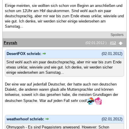
Einige meinten, sie wollten sich schon von Beginn an anschließen und
schon um 12Uhr am Hbf dazukommen. Sind wohl auch ein paar
deutschsprachig, aber mir war bis zum Ende etwas unklar, wieviele und
wie gut. Ich denke, wir werden sicher einige wiedersehen am
Samstag...
Spoilers
Feyrah
(02.01.2012 )
#12
DesertFOX schrieb:
(02.01.2012)
Sind wohl auch ein paar deutschsprachig, aber mir war bis zum Ende
etwas unklar, wieviele und wie gut. Ich denke, wir werden sicher
einige wiedersehen am Samstag...
Der eine war auf jedenfall Deutscher, der hatte auch nen deutschen
Dialekt, die anderen waren glaub alle Muttersprachler und können
teilweise, soweit ich das gesehen habe, die meisten Grundlagen der
deutschen Sprache. War auf jeden Fall sehr cool!
weatherhoof schrieb:
(02.01.2012)
Ohmygosh - Es sind Pegasisters anwesend. However: Schon