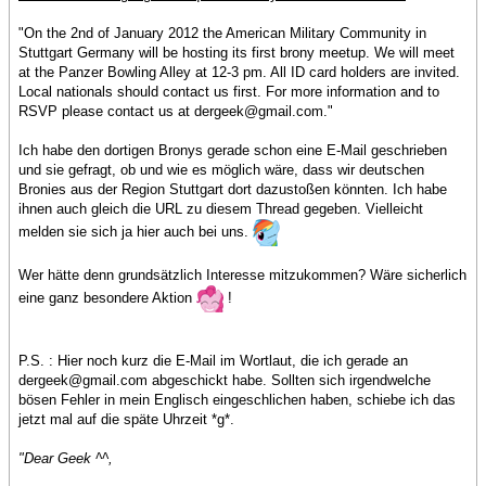
"On the 2nd of January 2012 the American Military Community in
Stuttgart Germany will be hosting its first brony meetup. We will meet
at the Panzer Bowling Alley at 12-3 pm. All ID card holders are invited.
Local nationals should contact us first. For more information and to
RSVP please contact us at dergeek@gmail.com."
Ich habe den dortigen Bronys gerade schon eine E-Mail geschrieben
und sie gefragt, ob und wie es möglich wäre, dass wir deutschen
Bronies aus der Region Stuttgart dort dazustoßen könnten. Ich habe
ihnen auch gleich die URL zu diesem Thread gegeben. Vielleicht
melden sie sich ja hier auch bei uns.
Wer hätte denn grundsätzlich Interesse mitzukommen? Wäre sicherlich
eine ganz besondere Aktion
!
P.S. : Hier noch kurz die E-Mail im Wortlaut, die ich gerade an
dergeek@gmail.com abgeschickt habe. Sollten sich irgendwelche
bösen Fehler in mein Englisch eingeschlichen haben, schiebe ich das
jetzt mal auf die späte Uhrzeit *g*.
"Dear Geek ^^,