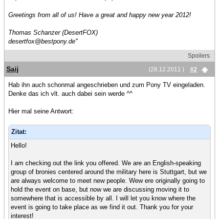
Greetings from all of us! Have a great and happy new year 2012!
Thomas Schanzer (DesertFOX)
desertfox@bestpony.de"
Spoilers
Saij
(28.12.2011 )
#2
Hab ihn auch schonmal angeschrieben und zum Pony TV eingeladen.
Denke das ich vlt. auch dabei sein werde ^^
Hier mal seine Antwort:
Zitat:
Hello!
I am checking out the link you offered. We are an English-speaking
group of bronies centered around the military here is Stuttgart, but we
are always welcome to meet new people. Wew ere originally going to
hold the event on base, but now we are discussing moving it to
somewhere that is accessible by all. I will let you know where the
event is going to take place as we find it out. Thank you for your
interest!