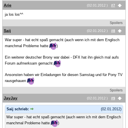
Arie
(02.01.2012 )
#7
ja los los^^
Spoilers
Saij
(02.01.2012 )
#8
War super - hat echt spaß gemacht (auch wenn ich mit dem Englisch
manchmal Probleme hatte
)
Ein weiterer deutscher Brony war dabei - DFX hat ihn gleich mal aufs
Forum aufmerksam gemacht
Ansonsten haben wir Einladungen für diesen Samstag und für Pony TV
rausgehauen
Spoilers
JayJay
(02.01.2012 )
#9
Saij schrieb:
(02.01.2012)
War super - hat echt spaß gemacht (auch wenn ich mit dem Englisch
manchmal Probleme hatte
)