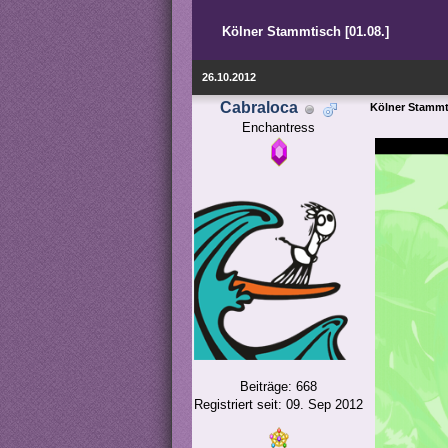
Kölner Stammtisch [01.08.]
26.10.2012
Cabraloca
Kölner Stammti
Enchantress
Beiträge: 668
Registriert seit: 09. Sep 2012