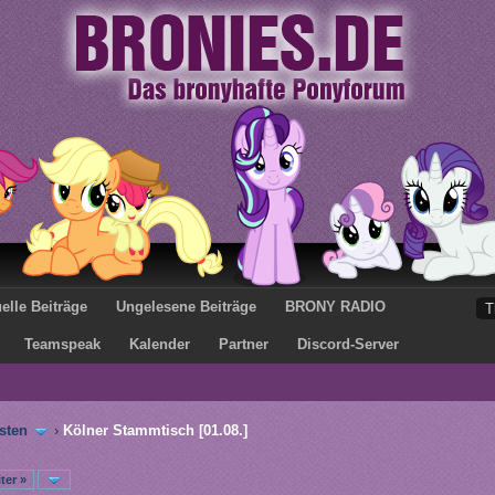
elle Beiträge
Ungelesene Beiträge
BRONY RADIO
Teamspeak
Kalender
Partner
Discord-Server
sten
›
Kölner Stammtisch [01.08.]
ter »