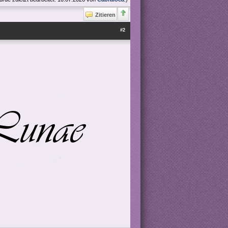
Zitieren
#2