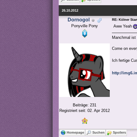
26.10.2012
Dornogol
RE: Kölner Sta
Ponyville Pony
Aww Yeah
Manchmal ist 
Come on every
Ich fertige C
http://img6
Beiträge: 231
Registriert seit: 02. Apr 2012
Homepage
Suchen
Spoilers