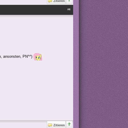
Zitieren
#4
en, ansonsten, PN^^)
Zitieren