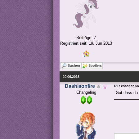
Beiträge: 7
Registriert seit: 19. Jun 2013
Suchen
Spoilers
20.06.2013
Dashisonfire
RE: essener bro
Changeling
Gut dass du 