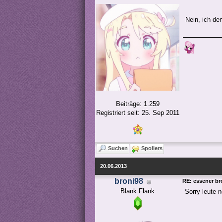
Nein, ich de
Beiträge: 1.259
Registriert seit: 25. Sep 2011
Suchen
Spoilers
20.06.2013
broni98
RE: essener bro
Blank Flank
Sorry leute n