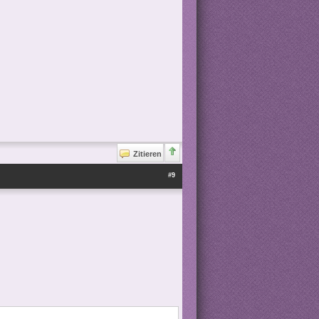
Zitieren
#9