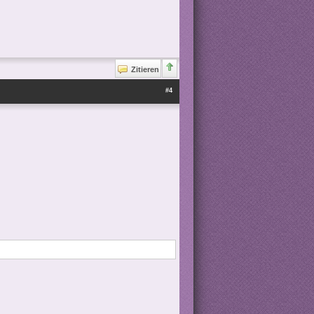
Zitieren
#4