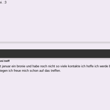
i. :3
ni treff
it januar ein bronie und habe noch nicht so viele kontakte ich hoffe ich werde
iegen ich freue mich schon auf das treffen.