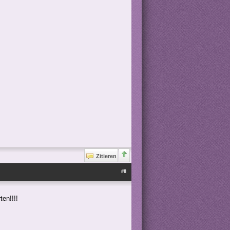
Zitieren
#8
ten!!!!