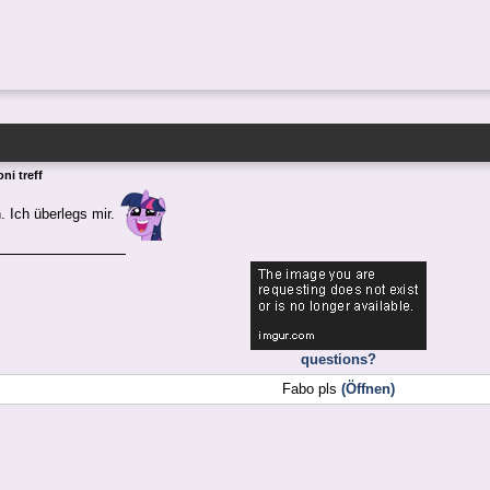
ni treff
 Ich überlegs mir.
questions?
Fabo pls
(Öffnen)