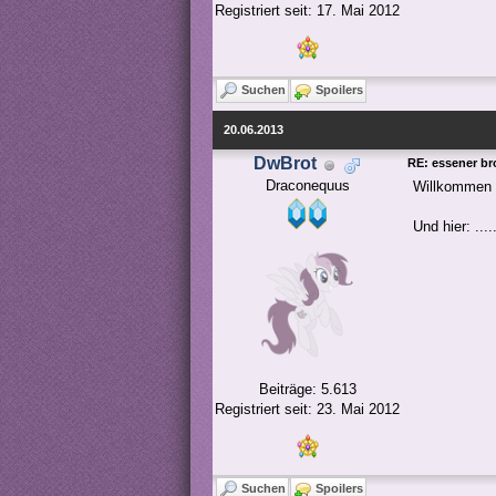
Registriert seit: 17. Mai 2012
Suchen
Spoilers
20.06.2013
DwBrot
RE: essener bro
Draconequus
Willkommen 
Und hier: .....
Beiträge: 5.613
Registriert seit: 23. Mai 2012
Suchen
Spoilers