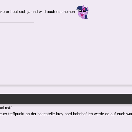
nke er freut sich ja und wird auch erscheinen
ni treff
euer treffpunkt an der haltestelle kray nord bahnhof ich werde da auf euch war