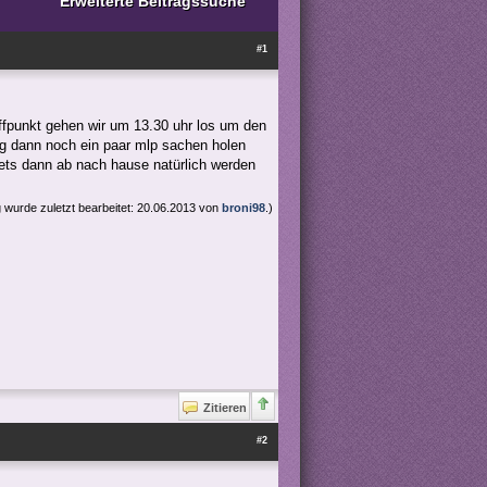
Erweiterte Beitragssuche
#1
effpunkt gehen wir um 13.30 uhr los um den
g dann noch ein paar mlp sachen holen
gets dann ab nach hause natürlich werden
g wurde zuletzt bearbeitet: 20.06.2013 von
broni98
.)
Zitieren
#2