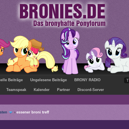
elle Beiträge
Ungelesene Beiträge
BRONY RADIO
Teamspeak
Kalender
Partner
Discord-Server
sten
›
essener broni treff