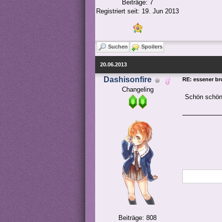
Beiträge: 7
Registriert seit: 19. Jun 2013
Suchen
Spoilers
20.06.2013
Dashisonfire
RE: essener bro
Changeling
Schön schön.
Beiträge: 808