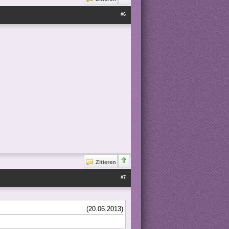
#6
Zitieren
#7
(20.06.2013)