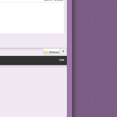
Zitieren
#185