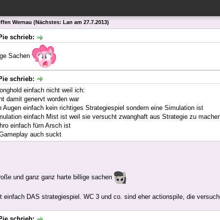
effen Wernau (Nächstes: Lan am 27.7.2013)
Pie schrieb:
lige Sachen
Pie schrieb:
onghold einfach nicht weil ich:
t damit genervt worden war
 Augen einfach kein richtiges Strategiespiel sondern eine Simulation ist
mulation einfach Mist ist weil sie versucht zwanghaft aus Strategie zu mache
hro einfach fürn Arsch ist
 Gameplay auch suckt
oße und ganz ganz harte billige sachen
st einfach DAS strategiespiel. WC 3 und co. sind eher actionspile, die versuc
Pie schrieb: