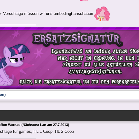
der Vorschläge müssen wir uns umbedingt anschauen
en)
effen Wernau (Nächstes: Lan am 27.7.2013)
schläge für games, HL 1 Coop, HL 2 Coop