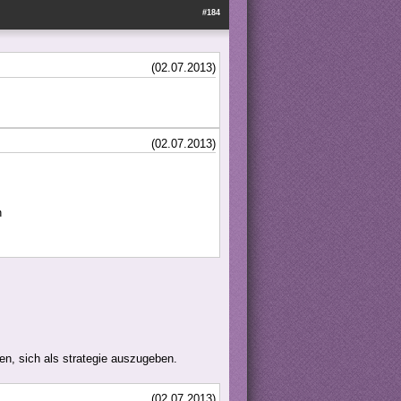
#184
(02.07.2013)
(02.07.2013)
n
hen, sich als strategie auszugeben.
(02.07.2013)