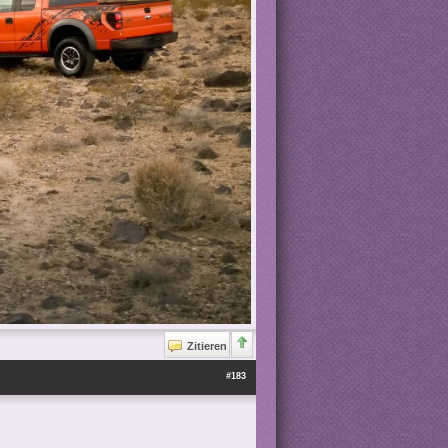
Zitieren
#183