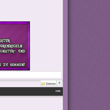
Zitieren
#186