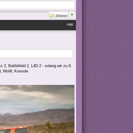
Zitieren
#182
s 2, Battlefield 2, L4D 2 - solang wir zu 8.
od, WoW, Konsole