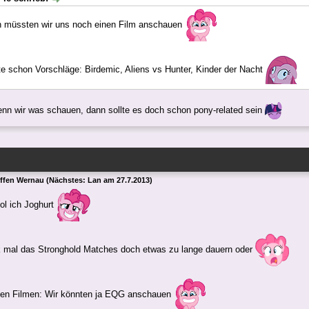
n müssten wir uns noch einen Film anschauen
te schon Vorschläge: Birdemic, Aliens vs Hunter, Kinder der Nacht
wenn wir was schauen, dann sollte es doch schon pony-related sein
effen Wernau (Nächstes: Lan am 27.7.2013)
ol ich Joghurt
k mal das Stronghold Matches doch etwas zu lange dauern oder
en Filmen: Wir könnten ja EQG anschauen