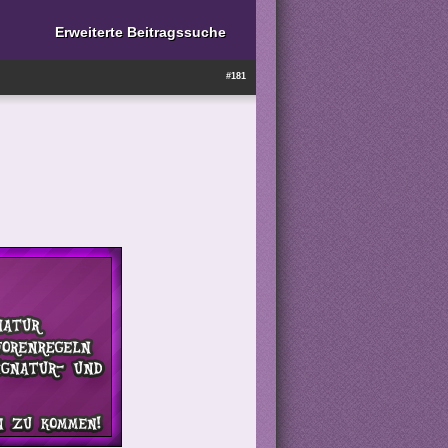
Erweiterte Beitragssuche
#181