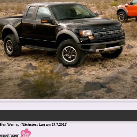
effen Wernau (Nächstes: Lan am 27.7.2013)
eingetragen