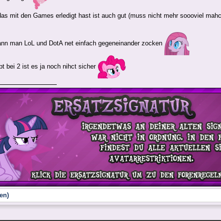
as mit den Games erledigt hast ist auch gut (muss nicht mehr soooviel ma
ann man LoL und DotA net einfach gegeneinander zocken
t bei 2 ist es ja noch nihct sicher
en)