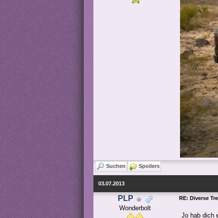
Suchen
Spoilers
03.07.2013
PLP
RE: Diverse Tr
Wonderbolt
Jo hab dich 