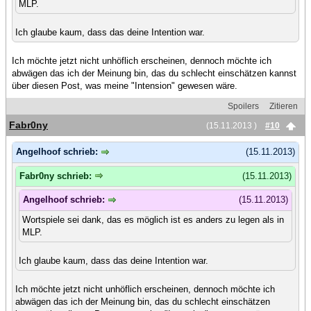
MLP.
Ich glaube kaum, dass das deine Intention war.
Ich möchte jetzt nicht unhöflich erscheinen, dennoch möchte ich
abwägen das ich der Meinung bin, das du schlecht einschätzen kannst
über diesen Post, was meine "Intension" gewesen wäre.
Spoilers
Zitieren
Fabr0ny
(15.11.2013 )
#10
Angelhoof schrieb:
(15.11.2013)
Fabr0ny schrieb:
(15.11.2013)
Angelhoof schrieb:
(15.11.2013)
Wortspiele sei dank, das es möglich ist es anders zu legen als in
MLP.
Ich glaube kaum, dass das deine Intention war.
Ich möchte jetzt nicht unhöflich erscheinen, dennoch möchte ich
abwägen das ich der Meinung bin, das du schlecht einschätzen