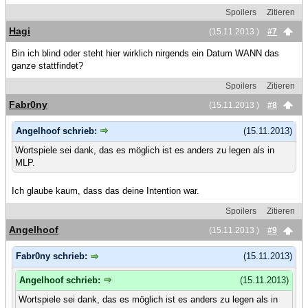
Spoilers
Zitieren
Hagi
(15.11.2013 )
#7
Bin ich blind oder steht hier wirklich nirgends ein Datum WANN das
ganze stattfindet?
Spoilers
Zitieren
Fabr0ny
(15.11.2013 )
#8
Angelhoof schrieb:
(15.11.2013)
Wortspiele sei dank, das es möglich ist es anders zu legen als in
MLP.
Ich glaube kaum, dass das deine Intention war.
Spoilers
Zitieren
Angelhoof
(15.11.2013 )
#9
Fabr0ny schrieb:
(15.11.2013)
Angelhoof schrieb:
(15.11.2013)
Wortspiele sei dank, das es möglich ist es anders zu legen als in