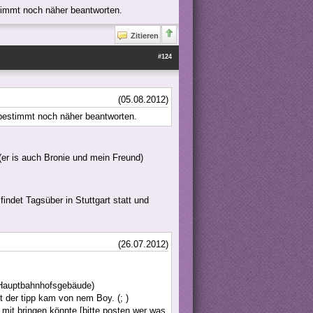
stimmt noch näher beantworten.
Zitieren
#124
(05.08.2012)
 bestimmt noch näher beantworten.
er is auch Bronie und mein Freund)
ndet Tagsüber in Stuttgart statt und
(26.07.2012)
 Hauptbahnhofsgebäude)
t der tipp kam von nem Boy. (; )
mit bringen könnte [bitte posten wer was