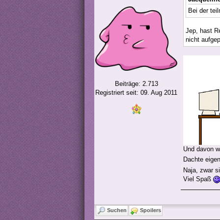
Bei der te
Jep, hast R
nicht aufge
Beiträge: 2.713
Registriert seit: 09. Aug 2011
Und davon wu
Dachte eigen
Naja, zwar s
Viel Spaß
Suchen
Spoilers