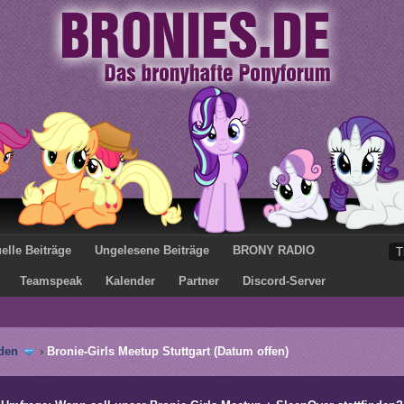
elle Beiträge
Ungelesene Beiträge
BRONY RADIO
Teamspeak
Kalender
Partner
Discord-Server
den
›
Bronie-Girls Meetup Stuttgart (Datum offen)