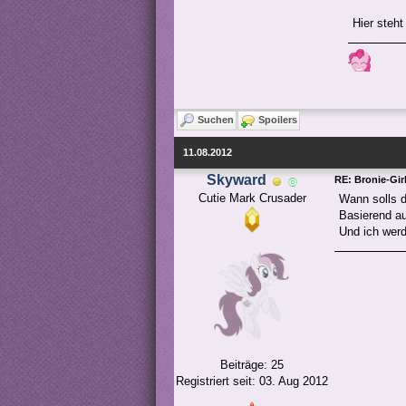
Hier steht
Suchen
Spoilers
11.08.2012
Skyward
RE: Bronie-Gir
Cutie Mark Crusader
Wann solls d
Basierend au
Und ich werd
Beiträge: 25
Registriert seit: 03. Aug 2012