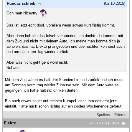
Rundas schrieb:
(02.10.2015)
Och man Niceytry
Das ist jetzt echt doof, vorallem wenn sowas kurzfristig kommt.
Aber dann hab ich das falsch verstanden, ich dachte du kommst mit
dem Zug und nicht mit deinem Auto. Ich meine man könnte dich ja
abholen, das hat Elekto ja angeboten und übernachten könntest auch
und am nächsten Tag wieder zurück.
Aber was nicht geht geht wohl nicht.
Schade.
Mit dem Zug wären es halt drei Stunden hin und zurück und ich muss
am Sonntag Vormittag wieder Zuhause sein. Mit dem Auto wäre es
gegangen, ich hätte halt nix drinken dürfen.
Bin auch etwas sauer auf meinen Kumpel. dass ihm das erst jetzt
einfällt. Hatte mich schon richtig auf ein cooles Wochenende gefreut.
Spoilers
Zitieren
Elekto
(02.10.2015 )
#29