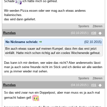
Schade
ich hätte mich so gefreut.
Wir werden Pizza essen oder wer mag auch etwas anderes
Italienisches.
das wird dann geliefert.
Spoilers
Zitieren
Rundas
(02.10.2015 )
#30
No Nickname schrieb:
(02.10.2015)
Bin auch etwas sauer auf meinen Kumpel. dass ihm das erst jetzt
einfällt. Hatte mich schon richtig auf ein cooles Wochenende gefreut.
Das kann ich mir denken, wer wäre das nicht? Aber andererseits lässt
man ja auch seine freunde nicht im Stick und ich denke wir alle werden
uns ja immer wieder mal sehen.
Spoilers
Zitieren
Rundas
(04.10.2015 )
#31
So das wird zwar nun ein Doppelpost, aber man muss es ja auch mal
gemacht haben gell