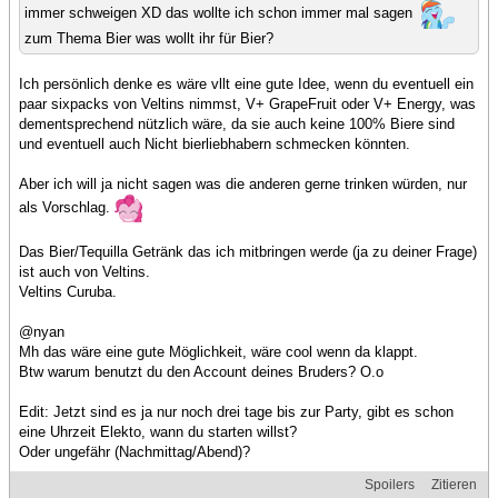
immer schweigen XD das wollte ich schon immer mal sagen
zum Thema Bier was wollt ihr für Bier?
Ich persönlich denke es wäre vllt eine gute Idee, wenn du eventuell ein
paar sixpacks von Veltins nimmst, V+ GrapeFruit oder V+ Energy, was
dementsprechend nützlich wäre, da sie auch keine 100% Biere sind
und eventuell auch Nicht bierliebhabern schmecken könnten.
Aber ich will ja nicht sagen was die anderen gerne trinken würden, nur
als Vorschlag.
Das Bier/Tequilla Getränk das ich mitbringen werde (ja zu deiner Frage)
ist auch von Veltins.
Veltins Curuba.
@nyan
Mh das wäre eine gute Möglichkeit, wäre cool wenn da klappt.
Btw warum benutzt du den Account deines Bruders? O.o
Edit: Jetzt sind es ja nur noch drei tage bis zur Party, gibt es schon
eine Uhrzeit Elekto, wann du starten willst?
Oder ungefähr (Nachmittag/Abend)?
Spoilers
Zitieren