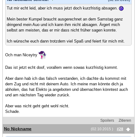
Tut mir echt leid, aber ich muss jetzt doch kurzfristig absagen.
Mein bester Kumpel braucht ausgerechnet an dem Samstag ganz
dringend mein Auo und ich kann ihm nicht absagen. Ärgert mich
selbst am meisten, das er mir dass nicht früher sagen konnte.
Ich wünsche euch dann trotzdem viel Spaß und feiert für mich mit.
Och man Niceytry
Das ist jetzt echt doof, vorallem wenn sowas kurzfristig kommt.
Aber dann hab ich das falsch verstanden, ich dachte du kommst mit
dem Zug und nicht mit deinem Auto. Ich meine man könnte dich ja
abholen, das hat Elekto ja angeboten und übernachten könntest auch
und am nächsten Tag wieder zurück.
Aber was nicht geht geht wohl nicht.
Schade.
Spoilers
Zitieren
No Nickname
(02.10.2015 )
#28