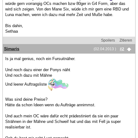
würde gern vorrangig OCs machen bzw 80ger in G4 Form, aber das
wird sich zeigen. Von den Mane Six, wüde ich mir gern eine RBD und
Luna machen, wenn ich dazu mal mehr Zeit und Muße habe.
Bis dahin,
Sethaa
Spoilers
Zitieren
Simaris
(02.04.2013 )
#2
Is ja mal genius, noch ein Fursuitnäher.
Und noch dazu einer der Ponys näht
Und noch dazu mit Mähne
Und leerer Auftragsliste
Was sind deine Preise?
Hätte da schon Ideen wenn du Aufträge annimmst.
Und auch mein OC wäre dafür echt prädestiniert da sie ein paar
Strähnen in der Mähne und Schweif hat und das mit Fell ja super
realisierbar ist.