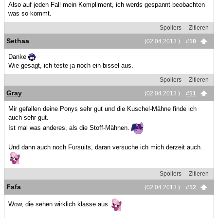
Also auf jeden Fall mein Kompliment, ich werds gespannt beobachten
was so kommt.
Spoilers
Zitieren
Sethaa
(02.04.2013 )
#10
Danke
Wie gesagt, ich teste ja noch ein bissel aus.
Spoilers
Zitieren
Gray
(02.04.2013 )
#11
Mir gefallen deine Ponys sehr gut und die Kuschel-Mähne finde ich
auch sehr gut.
Ist mal was anderes, als die Stoff-Mähnen.
Und dann auch noch Fursuits, daran versuche ich mich derzeit auch.
Spoilers
Zitieren
Fafa
(02.04.2013 )
#12
Wow, die sehen wirklich klasse aus